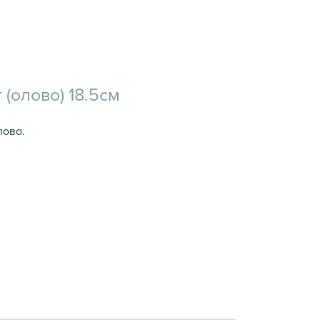
(олово) 18.5см
лово.