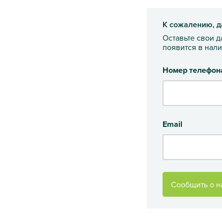
К сожалению, д
Оставьте свои 
появится в нал
Номер телефон
Email
Сообщить о н