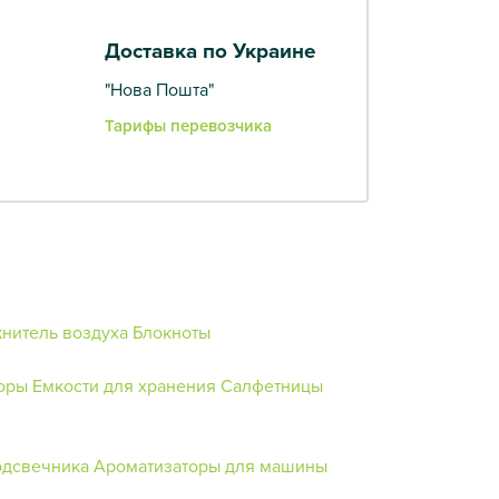
Доставка по Украине
"Нова Пошта"
Тарифы перевозчика
нитель воздуха
Блокноты
оры
Емкости для хранения
Салфетницы
одсвечника
Ароматизаторы для машины