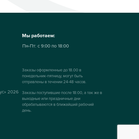
Мы работаем:
Пн-Пт:
с 9:00 по 18:00
Заказы оформленные до 18.00 в
понедельник-пятницу, могут быть
отправлены в течении 24-48 часов.
ус» 2026
Заказы поступившие после 18:00, а так же в
выходные или праздничные дни
обрабатываются в ближайший рабочий
день.