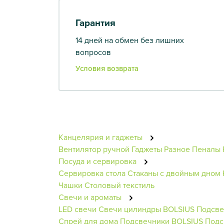
Гарантия
14 дней на обмен без лишних
вопросов
Условия возврата
Канцелярия и гаджеты
Вентилятор ручной
Гаджеты
Разное
Пеналы
Посуда и сервировка
Сервировка стола
Стаканы с двойным дном
Чашки
Столовый текстиль
Свечи и ароматы
LED свечи
Свечи цилиндры BOLSIUS
Подсве
Спрей для дома
Подсвечники BOLSIUS
Подс