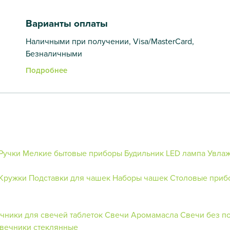
Варианты оплаты
Наличными при получении, Visa/MasterCard,
Безналичными
Подробнее
Ручки
Мелкие бытовые приборы
Будильник
LED лампа
Увлаж
Кружки
Подставки для чашек
Наборы чашек
Столовые приб
чники для свечей таблеток
Свечи
Аромамасла
Свечи без п
вечники стеклянные