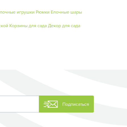
лочные игрушки
Рюмки
Елочные шары
ской
Корзины для сада
Декор для сада
Подписаться