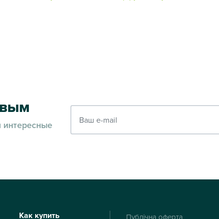
рвым
Ваш e-mail
и интересные
Как купить
Публічна оферта