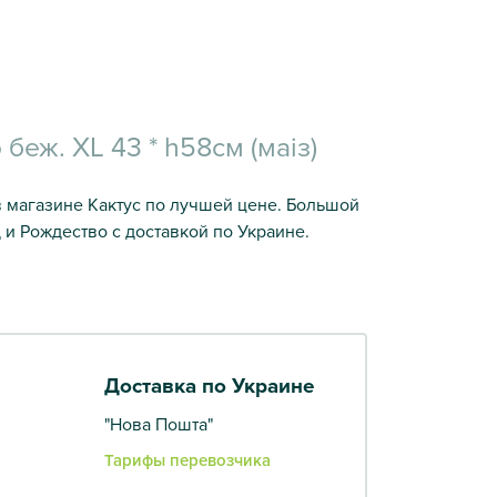
беж. XL 43 * h58см (маіз)
 в магазине Кактус по лучшей цене. Большой
 и Рождество с доставкой по Украине.
Доставка по Украине
"Нова Пошта"
Тарифы перевозчика