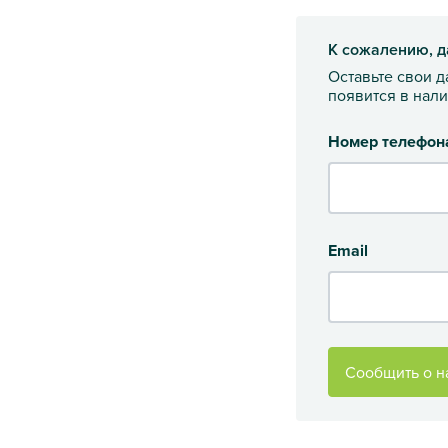
К сожалению, д
Оставьте свои 
появится в нал
Номер телефон
Email
Сообщить о н