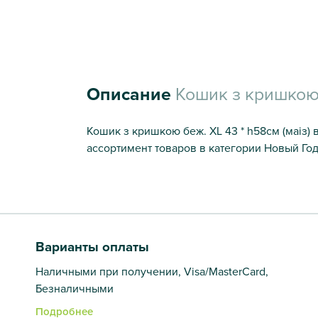
Описание
Кошик з кришкою 
Кошик з кришкою беж. XL 43 * h58см (маіз)
ассортимент товаров в категории Новый Год
Варианты оплаты
Наличными при получении, Visa/MasterCard,
Безналичными
Подробнее