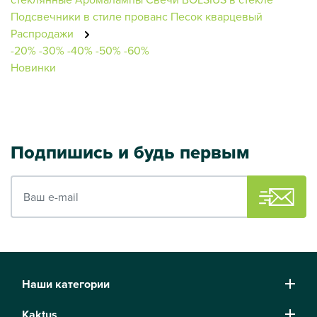
Подсвечники в стиле прованс
Песок кварцевый
Распродажи
-20%
-30%
-40%
-50%
-60%
Новинки
Подпишись и будь первым
Ваш e-mail
Наши категории
Kaktus