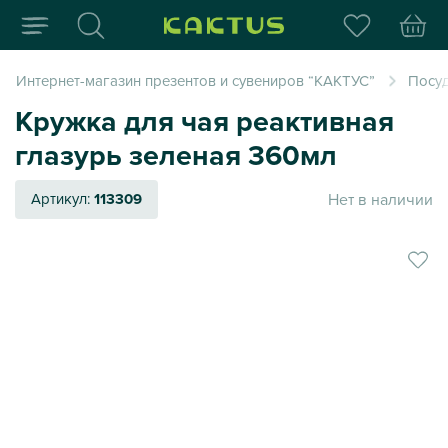
Интернет-магазин пода
Интернет-магазин презентов и сувениров “КАКТУС”
Посуд
Кружка для чая реактивная
глазурь зеленая 360мл
Нет в наличии
Артикул:
113309