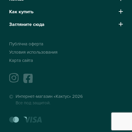
Как купить
Загляните сюда
Публічна оферта
Условия использования
Карта сайта
instagram
facebook
Интернет-магазин «Кактус» 2026
Все под защитой.
mastercard
visa