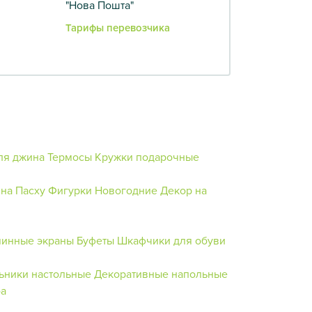
"Нова Пошта"
Тарифы перевозчика
ля джина
Термосы
Кружки подарочные
на Пасху
Фигурки Новогодние
Декор на
инные экраны
Буфеты
Шкафчики для обуви
ьники настольные
Декоративные напольные
ба