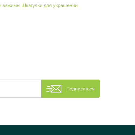
и зажимы
Шкатулки для украшений
Подписаться