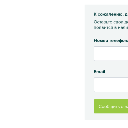
К сожалению, д
Оставьте свои 
появится в нал
Номер телефон
Email
Сообщить о н