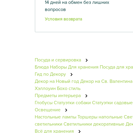
14 дней на обмен без лишних
вопросов
Условия возврата
Посуда и сервировка
Блюда
Наборы
Для хранения
Посуда для хр
Гид по Декору
Декор на Новый год
Декор на Св. Валентина
Хэллоуин
Бохо стиль
Предметы интерьера
Глобусы
Статуэтки собаки
Статуэтки садовые
Освещение
Настольные лампы
Торшеры напольные
Све
светильники
Светильники декоративные
Де
Всё для хранения