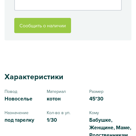
Сообщить о наличии
Характеристики
Повод
Материал
Размер
Новоселье
котон
45*30
Назначение
Кол-во в уп.
Кому
под тарелку
1/30
Бабушке,
Женщине, Маме,
Родственникам,