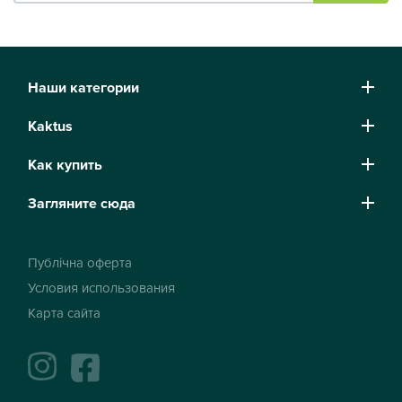
Наши категории
Kaktus
Как купить
Загляните сюда
Публічна оферта
Условия использования
Карта сайта
instagram
facebook