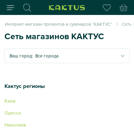
Интернет-магазин пода
Интернет-магазин презентов и сувениров “КАКТУС”
Сеть 
Сеть магазинов КАКТУС
Все города
Кактус регионы
Киев
Одесса
Николаев