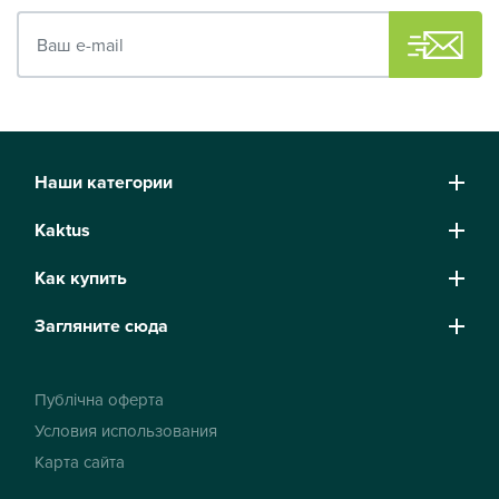
Ваш e-mail
Наши категории
Kaktus
Как купить
Загляните сюда
Публічна оферта
Условия использования
Карта сайта