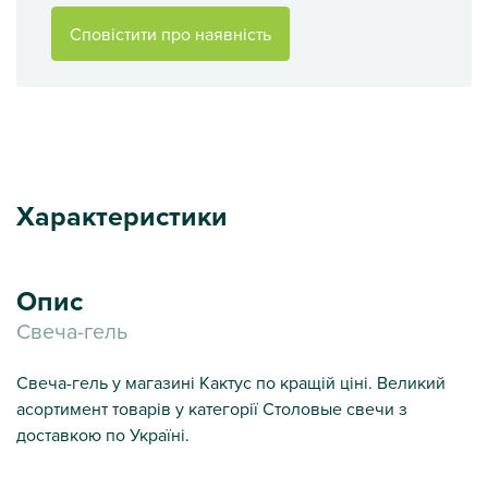
Сповістити про наявність
Характеристики
Опис
Свеча-гель
Свеча-гель у магазині Кактус по кращій ціні. Великий
асортимент товарів у категорії Столовые свечи з
доставкою по Україні.