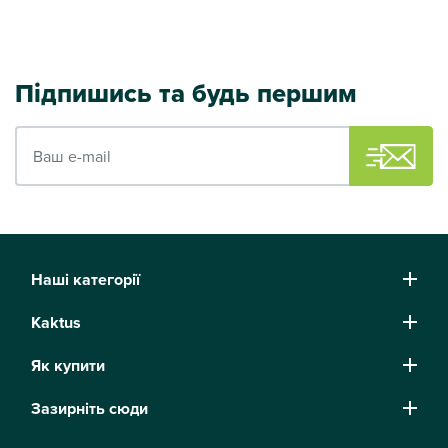
Підпишись та будь першим
Ваш e-mail
Наші категорії
Kaktus
Як купити
Зазирніть сюди