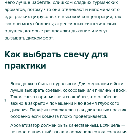
Чего лучше избегать: слишком сладких гурманских
ароматов, потому что они отвлекают и напоминают о
еде; резких цитрусовых в высокой концентрации, так
как они могут бодрить; агрессивных синтетических
отдушек, которые раздражают дыхание и могут
вызывать дискомфорт.
Как выбрать свечу для
практики
Воск должен быть натуральным. Для медитации и йоги
лучше выбирать соевый, кокосовый или пчелиный воск.
Такая свеча горит мягче и спокойнее, что особенно
важно в закрытом помещении и во время глубокого
дыхания. Парафин нежелателен для длительных практик,
особенно если комната плохо проветривается.
Ароматизатор должен быть качественным. Если цель —
не просто приятный запах, а аромаподдержка состояния,