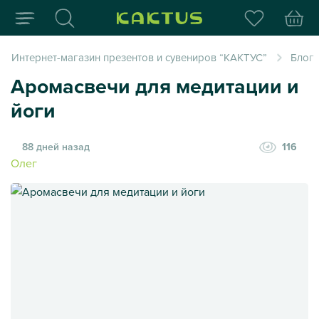
Интернет-магазин пода
Интернет-магазин презентов и сувениров “КАКТУС”
Блог
Аромасвечи для медитации и
йоги
88 дней назад
116
Олег