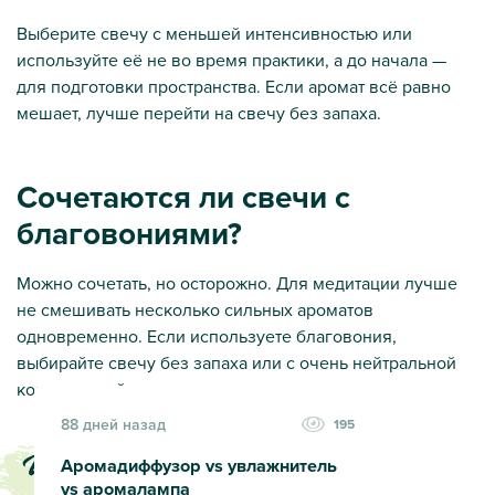
Выберите свечу с меньшей интенсивностью или
используйте её не во время практики, а до начала —
для подготовки пространства. Если аромат всё равно
мешает, лучше перейти на свечу без запаха.
Сочетаются ли свечи с
благовониями?
Можно сочетать, но осторожно. Для медитации лучше
не смешивать несколько сильных ароматов
одновременно. Если используете благовония,
выбирайте свечу без запаха или с очень нейтральной
композицией.
88 дней назад
195
Читати також
Аромадиффузор vs увлажнитель
vs аромалампа