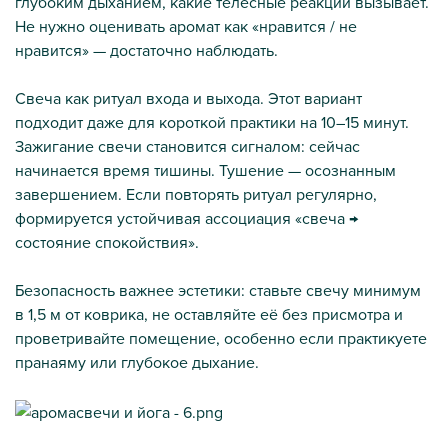
глубоким дыханием, какие телесные реакции вызывает.
Не нужно оценивать аромат как «нравится / не
нравится» — достаточно наблюдать.
Свеча как ритуал входа и выхода. Этот вариант
подходит даже для короткой практики на 10–15 минут.
Зажигание свечи становится сигналом: сейчас
начинается время тишины. Тушение — осознанным
завершением. Если повторять ритуал регулярно,
формируется устойчивая ассоциация «свеча →
состояние спокойствия».
Безопасность важнее эстетики: ставьте свечу минимум
в 1,5 м от коврика, не оставляйте её без присмотра и
проветривайте помещение, особенно если практикуете
пранаяму или глубокое дыхание.