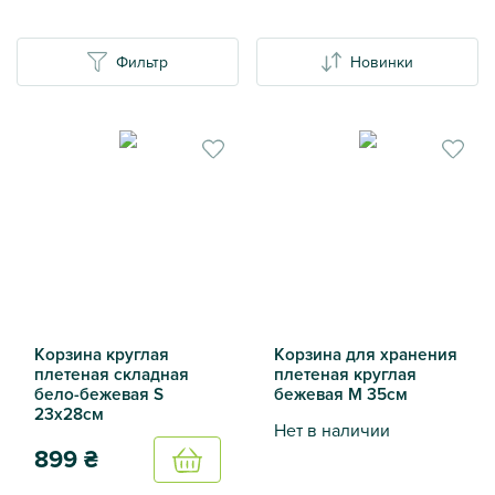
Фильтр
Новинки
Корзина круглая
Корзина для хранения
плетеная складная
плетеная круглая
бело-бежевая S
бежевая M 35см
23х28см
Нет в наличии
899
₴
Купить
Корзина для хранения плет