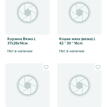
Корзина Вязка L
Кошик мяка (вязка) L
37х26х14cм
42 * 30 * 16cm
Нет в наличии
Нет в наличии
Корзина Вязка L 37х26х14cм
Кошик мяка (вязка) L 42 * 30