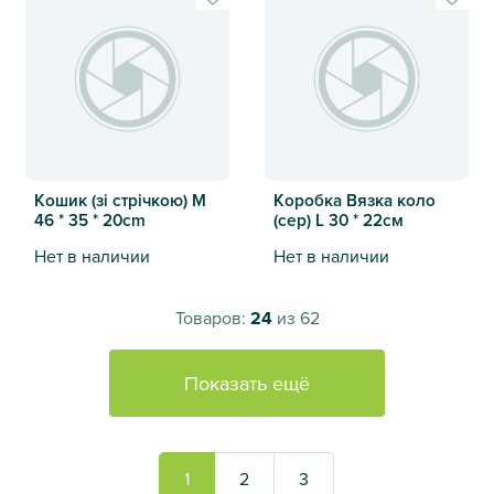
Кошик (зі стрічкою) M
Коробка Вязка коло
46 * 35 * 20cm
(сер) L 30 * 22см
Нет в наличии
Нет в наличии
Кошик (зі стрічкою) M 46 * 35 * 20cm
Коробка Вязка коло (сер) L 
Товаров:
24
из 62
Показать ещё
1
2
3