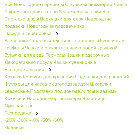
Все Новогодние гирлянды
С пультом
Бижутерия
Литые
ёлки
Новогодние свечи
Заснеженные елки
Все
Снежные шары
Верхушки для елок
Новогодние
подвески
Новогодние подсвечники
Посуда и сервировка
Заварники
Столовый текстиль
Тортовницы
Кувшины и
графины
Чашки и стаканы с силиконовой крышкой
Бутылки для воды
Термосы
Чашки подарочные
Декоративная посуда
Чашки сувенирные
Всё для хранения
Крючки
Корзины для хранения
Подставки для растений
Футляры для часов с автоподзаводом
Шкатулки
свадебные
Подставки под зонты
Клипсы и зажимы
Крючки и Настенные органайзеры
Визитницы
Органайзеры
Распродажи
-20%
-30%
-40%
-50%
-60%
Новинки