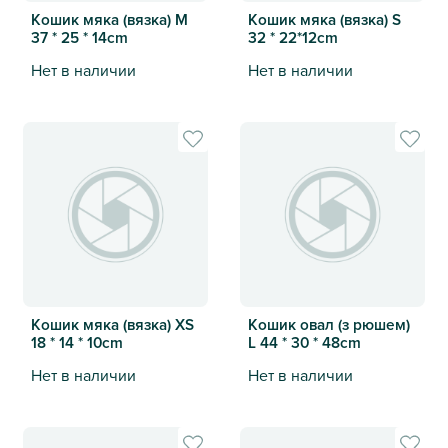
Кошик мяка (вязка) M
Кошик мяка (вязка) S
37 * 25 * 14cm
32 * 22*12cm
Нет в наличии
Нет в наличии
Кошик мяка (вязка) M 37 * 25 * 14cm
Кошик мяка (вязка) S 32 * 2
Кошик мяка (вязка) XS
Кошик овал (з рюшем)
18 * 14 * 10cm
L 44 * 30 * 48cm
Нет в наличии
Нет в наличии
Кошик мяка (вязка) XS 18 * 14 * 10cm
Кошик овал (з рюшем) L 44 *