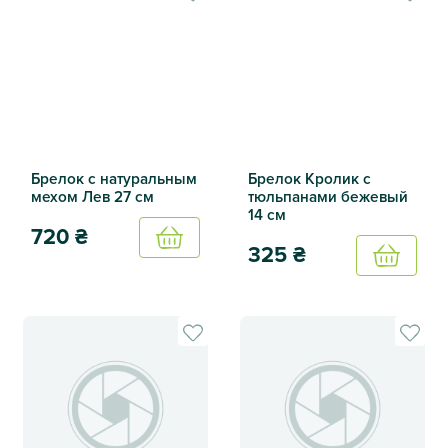
Брелок с натуральным
Брелок Кролик с
мехом Лев 27 см
тюльпанами бежевый
14 см
720
₴
Купить
325
₴
Купить
Брелок с натуральным мехом Лев 27 см
Брелок Кролик с тюльпанам