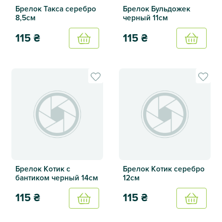
Брелок Такса серебро
Брелок Бульдожек
8,5см
черный 11см
115
₴
115
₴
Купить
Купить
Брелок Такса серебро 8,5см
Брелок Бульдожек черный 1
Брелок Котик с
Брелок Котик серебро
бантиком черный 14см
12см
115
₴
115
₴
Купить
Купить
Брелок Котик с бантиком черный 14см
Брелок Котик серебро 12см