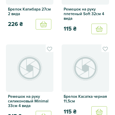
Брелок Капибара 27см
Ремешок на руку
2 вида
плетеный Soft 32см 4
вида
226
₴
Купить
115
₴
Купить
Брелок Капибара 27см 2 вида
Ремешок на руку плетеный S
Ремешок на руку
Брелок Касатка черная
силиконовый Minimal
11,5см
33см 4 вида
115
₴
Купить