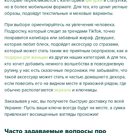
которые перекликаются с категорией
фигурки
и статуэтки,
но в более мобильном формате. Для тех, кто ценит уютные
образы, подойдут текстильные и меховые варианты.
При выборе ориентируйтесь на увлечения человека.
Подростку, который следит за трендами TikTok, точно
понравится капибара или забавный жираф. Девушке,
которая любит блеск, подойдет аксессуар со стразами,
который может стать таким же приятным сюрпризом, как и
подарки для женщин
из других наших категорий. А для тех,
кто хочет добавить немного волшебства в повседневную
рутину, у нас есть сказочные персонажи. Не забывайте, что
такой аксессуар может стать и частью домашнего декора,
если повесить его на видном месте в прихожей рядом, где
обычно располагаются
зеркала
и ключницы.
Заказывая у нас, вы получаете быструю доставку по всей
Украине. Пусть ваши ключи всегда будут на месте, а сумка
привлекает восхищенные взгляды прохожих!
Часто задаваемые вопросы про