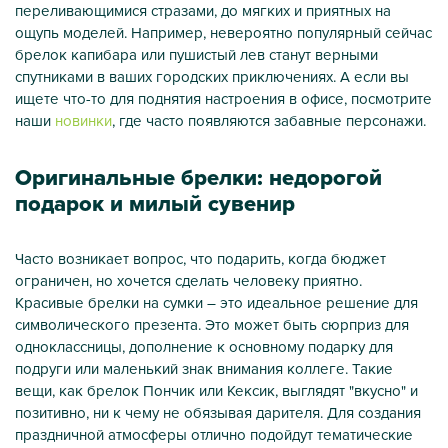
переливающимися стразами, до мягких и приятных на
ощупь моделей. Например, невероятно популярный сейчас
брелок капибара или пушистый лев станут верными
спутниками в ваших городских приключениях. А если вы
ищете что-то для поднятия настроения в офисе, посмотрите
наши
новинки
, где часто появляются забавные персонажи.
Оригинальные брелки: недорогой
подарок и милый сувенир
Часто возникает вопрос, что подарить, когда бюджет
ограничен, но хочется сделать человеку приятно.
Красивые брелки на сумки – это идеальное решение для
символического презента. Это может быть сюрприз для
одноклассницы, дополнение к основному подарку для
подруги или маленький знак внимания коллеге. Такие
вещи, как брелок Пончик или Кексик, выглядят "вкусно" и
позитивно, ни к чему не обязывая дарителя. Для создания
праздничной атмосферы отлично подойдут тематические