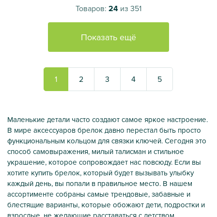
Товаров:
24
из 351
Показать ещё
1
2
3
4
5
Маленькие детали часто создают самое яркое настроение.
В мире аксессуаров брелок давно перестал быть просто
функциональным кольцом для связки ключей. Сегодня это
способ самовыражения, милый талисман и стильное
украшение, которое сопровождает нас повсюду. Если вы
хотите купить брелок, который будет вызывать улыбку
каждый день, вы попали в правильное место. В нашем
ассортименте собраны самые трендовые, забавные и
блестящие варианты, которые обожают дети, подростки и
взрослые, не желающие расставаться с детством.