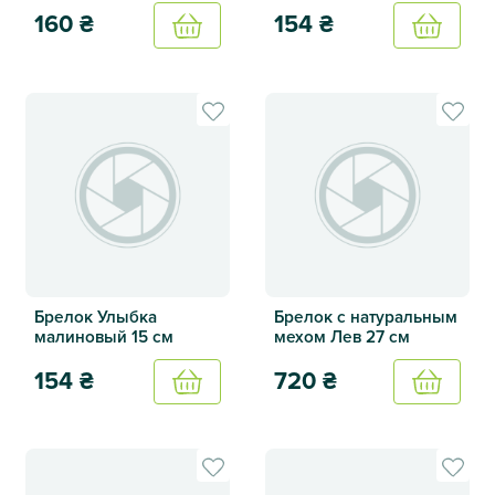
160
₴
154
₴
Купить
Купить
Брелок Хурма оранжевый 13 см
Брелок Улыбка серый 15 см
Брелок Улыбка
Брелок с натуральным
малиновый 15 см
мехом Лев 27 см
154
₴
720
₴
Купить
Купить
Брелок Улыбка малиновый 15 см
Брелок с натуральным мехо