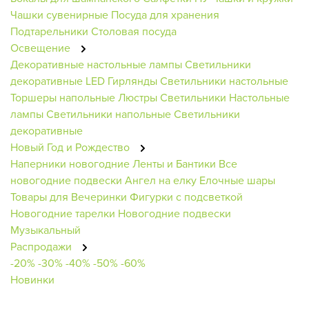
Чашки сувенирные
Посуда для хранения
Подтарельники
Столовая посуда
Освещение
Декоративные настольные лампы
Светильники
декоративные
LED Гирлянды
Светильники настольные
Торшеры напольные
Люстры
Светильники
Настольные
лампы
Светильники напольные
Светильники
декоративные
Новый Год и Рождество
Наперники новогодние
Ленты и Бантики
Все
новогодние подвески
Ангел на елку
Елочные шары
Товары для Вечеринки
Фигурки с подсветкой
Новогодние тарелки
Новогодние подвески
Музыкальный
Распродажи
-20%
-30%
-40%
-50%
-60%
Новинки