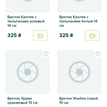
Брелок Кролик с
Брелок Кролик с
тюльпанами розовый
тюльпанами белый 14
14 см
см
325
₴
325
₴
Купить
Купить
Брелок Кролик с тюльпанами розовый 14 см
Брелок Кролик с тюльпанам
Брелок Хурма
Брелок Улыбка серый
оранжевый 13 см
15 см