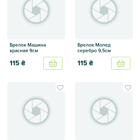
Брелок Машина
Брелок Мопед
красная 9см
серебро 9,5см
115
₴
115
₴
Купить
Купить
Брелок Машина красная 9см
Брелок Мопед серебро 9,5с