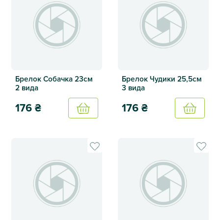
Брелок Собачка 23см
Брелок Чудики 25,5см
2 вида
3 вида
176
₴
176
₴
Купить
Купить
Брелок Собачка 23см 2 вида
Брелок Чудики 25,5см 3 вид