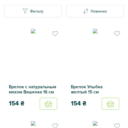
Фильтр
Новинки
Брелок с натуральным
Брелок Улыбка
мехом Вишенка 16 см
желтый 15 см
154
₴
154
₴
Купить
Купить
Брелок с натуральным мехом Вишенка 16 см
Брелок Улыбка желтый 15 с