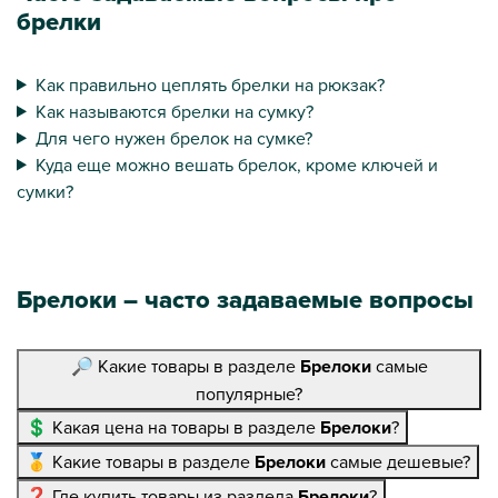
брелки
Как правильно цеплять брелки на рюкзак?
Как называются брелки на сумку?
Для чего нужен брелок на сумке?
Куда еще можно вешать брелок, кроме ключей и
сумки?
Брелоки – часто задаваемые вопросы
🔎 Какие товары в разделе
Брелоки
самые
популярные?
💲 Какая цена на товары в разделе
Брелоки
?
🥇 Какие товары в разделе
Брелоки
самые дешевые?
❓ Где купить товары из раздела
Брелоки
?