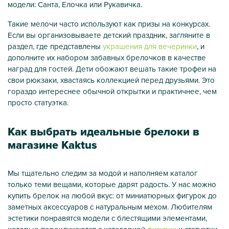
модели: Санта, Елочка или Рукавичка.
Такие мелочи часто используют как призы на конкурсах.
Если вы организовываете детский праздник, загляните в
раздел, где представлены
украшения для вечеринки
, и
дополните их набором забавных брелочков в качестве
наград для гостей. Дети обожают вешать такие трофеи на
свои рюкзаки, хвастаясь коллекцией перед друзьями. Это
гораздо интереснее обычной открытки и практичнее, чем
просто статуэтка.
Как выбрать идеальные брелоки в
магазине Kaktus
Мы тщательно следим за модой и наполняем каталог
только теми вещами, которые дарят радость. У нас можно
купить брелок на любой вкус: от миниатюрных фигурок до
заметных аксессуаров с натуральным мехом. Любителям
эстетики понравятся модели с блестящими элементами,