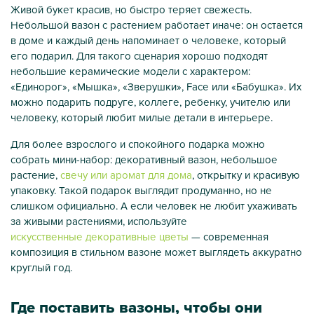
Живой букет красив, но быстро теряет свежесть.
Небольшой вазон с растением работает иначе: он остается
в доме и каждый день напоминает о человеке, который
его подарил. Для такого сценария хорошо подходят
небольшие керамические модели с характером:
«Единорог», «Мышка», «Зверушки», Face или «Бабушка». Их
можно подарить подруге, коллеге, ребенку, учителю или
человеку, который любит милые детали в интерьере.
Для более взрослого и спокойного подарка можно
собрать мини-набор: декоративный вазон, небольшое
растение,
свечу или аромат для дома
, открытку и красивую
упаковку. Такой подарок выглядит продуманно, но не
слишком официально. А если человек не любит ухаживать
за живыми растениями, используйте
искусственные декоративные цветы
— современная
композиция в стильном вазоне может выглядеть аккуратно
круглый год.
Где поставить вазоны, чтобы они