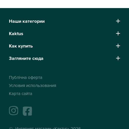
Наши категории
Kaktus
Как купить
Загляните сюда
Публічна оферта
Условия использования
Карта сайта
instagram
facebook
Интернет-магазин «Кактус» 2026