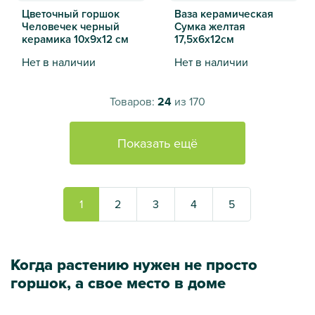
Цветочный горшок
Ваза керамическая
Человечек черный
Сумка желтая
керамика 10х9х12 см
17,5х6х12см
Нет в наличии
Нет в наличии
Цветочный горшок Человечек черный керамика 10х9х12 
Ваза керамическая Сумка же
Товаров:
24
из 170
Показать ещё
1
2
3
4
5
Когда растению нужен не просто
горшок, а свое место в доме