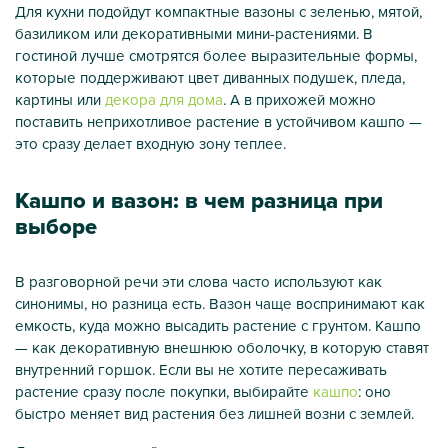
Для кухни подойдут компактные вазоны с зеленью, мятой,
базиликом или декоративными мини-растениями. В
гостиной лучше смотрятся более выразительные формы,
которые поддерживают цвет диванных подушек, пледа,
картины или
декора для дома
. А в прихожей можно
поставить неприхотливое растение в устойчивом кашпо —
это сразу делает входную зону теплее.
Кашпо и вазон: в чем разница при
выборе
В разговорной речи эти слова часто используют как
синонимы, но разница есть. Вазон чаще воспринимают как
емкость, куда можно высадить растение с грунтом. Кашпо
— как декоративную внешнюю оболочку, в которую ставят
внутренний горшок. Если вы не хотите пересаживать
растение сразу после покупки, выбирайте
кашпо
: оно
быстро меняет вид растения без лишней возни с землей.