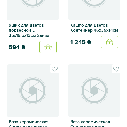
Ящик для цветов
Кашпо для цветов
подвесной L
Контейнер 46х35х14см
35х19.5х13см 2вида
1 245
₴
Купить
594
₴
Купить
Кашпо для цветов Контейне
Ящик для цветов подвесной L 35х19.5х13см 2вида
Ваза керамическая
Ваза керамическая
Сумка персиковая
Сумка кремовая