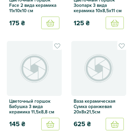
Face 2 вида керамика
Зоопарк 3 вида
11х10х10 см
керамика 10х8,5х11 см
175
₴
125
₴
Купить
Купить
Цветочный горшок Face 2 вида керамика 11х10х10 см
Цветочный горшок Зоопарк 3
Цветочный горшок
Ваза керамическая
Бабушка 3 вида
Сумка оранжевая
керамика 11,5х8,8 см
20х8х21,5см
145
₴
625
₴
Купить
Купить