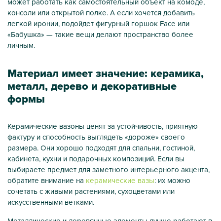
может работать как самостоятельный объект на комоде,
консоли или открытой полке. А если хочется добавить
легкой иронии, подойдет фигурный горшок Face или
«Бабушка» — такие вещи делают пространство более
личным.
Материал имеет значение: керамика,
металл, дерево и декоративные
формы
Керамические вазоны ценят за устойчивость, приятную
фактуру и способность выглядеть «дороже» своего
размера. Они хорошо подходят для спальни, гостиной,
кабинета, кухни и подарочных композиций. Если вы
выбираете предмет для заметного интерьерного акцента,
обратите внимание на
керамические вазы
: их можно
сочетать с живыми растениями, сухоцветами или
искусственными ветками.
Металлические и деревянные элементы лучше работают в