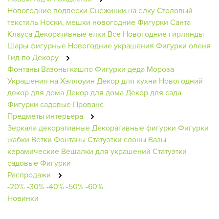
Новогодние подвески
Снежинки на елку
Столовый
текстиль
Носки, мешки новогодние
Фигурки Санта
Клауса
Декоративные елки
Все Новогодние гирлянды
Шары фигурные
Новогодние украшения
Фигурки оленя
Гид по Декору
Фонтаны
Вазоны кашпо
Фигурки деда Мороза
Украшения на Хэллоуин
Декор для кухни
Новогодний
декор для дома
Декор для дома
Декор для сада
Фигурки садовые
Прованс
Предметы интерьера
Зеркала декоративные
Декоративные фигурки
Фигурки
жабки
Ветки
Фонтаны
Статуэтки слоны
Вазы
керамические
Вешалки для украшений
Статуэтки
садовые
Фигурки
Распродажи
-20%
-30%
-40%
-50%
-60%
Новинки