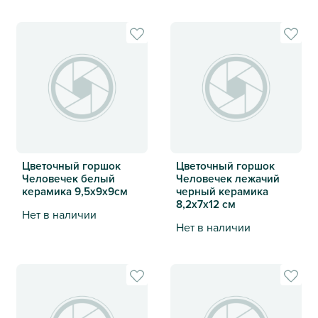
Цветочный горшок Бабушка 3 вида керамика 11,5х8,8 см
Ваза керамическая Сумка о
Цветочный горшок
Цветочный горшок
Человечек белый
Человечек лежачий
керамика 9,5х9х9см
черный керамика
8,2х7х12 см
Нет в наличии
Нет в наличии
Цветочный горшок Человечек белый керамика 9,5х9х9с
Цветочный горшок Человече