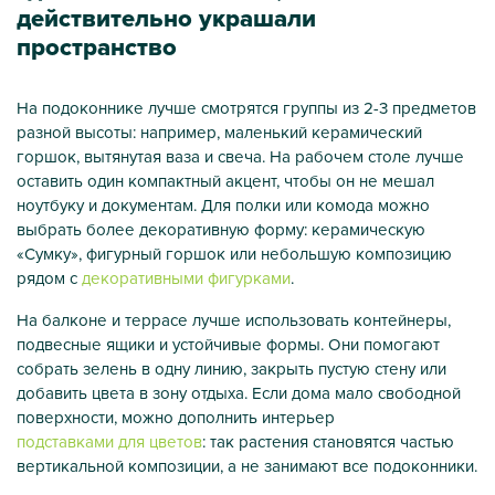
действительно украшали
пространство
На подоконнике лучше смотрятся группы из 2-3 предметов
разной высоты: например, маленький керамический
горшок, вытянутая ваза и свеча. На рабочем столе лучше
оставить один компактный акцент, чтобы он не мешал
ноутбуку и документам. Для полки или комода можно
выбрать более декоративную форму: керамическую
«Сумку», фигурный горшок или небольшую композицию
рядом с
декоративными фигурками
.
На балконе и террасе лучше использовать контейнеры,
подвесные ящики и устойчивые формы. Они помогают
собрать зелень в одну линию, закрыть пустую стену или
добавить цвета в зону отдыха. Если дома мало свободной
поверхности, можно дополнить интерьер
подставками для цветов
: так растения становятся частью
вертикальной композиции, а не занимают все подоконники.