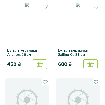
Бутыль керамика
Бутыль керамика
Anchors 25 см
Sailing Co 38 см
450
₴
680
₴
Купить
Купить
Бутыль керамика Anchors 25 см
Бутыль керамика Sailing Co 