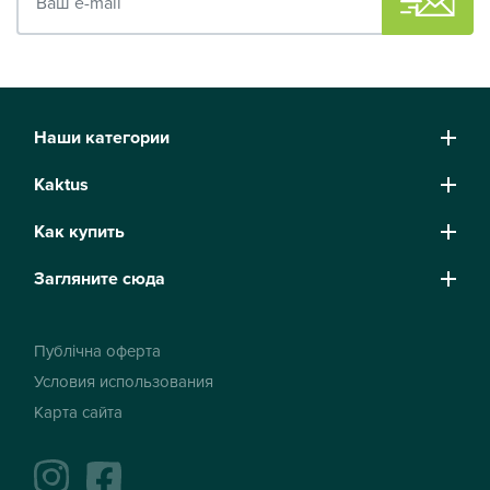
Наши категории
Kaktus
Как купить
Загляните сюда
Публічна оферта
Условия использования
Карта сайта
instagram
facebook