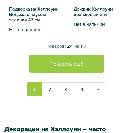
Подвеска на Хэллоуин
Дождик Хэллоуин
Ведьма с пауком
оранжевый 2 м
зеленая 47 см
Нет в наличии
Нет в наличии
Дождик Хэллоуин оранжевы
Подвеска на Хэллоуин Ведьма с пауком зеленая 47 см
Товаров:
24
из 110
Показать ещё
1
2
3
4
5
Декорации на Хэллоуин – часто