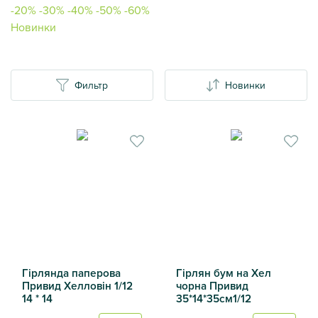
-20%
-30%
-40%
-50%
-60%
Новинки
Фильтр
Новинки
Гірлянда паперова
Гірлян бум на Хел
Привид Хелловін 1/12
чорна Привид
14 * 14
35*14*35см1/12