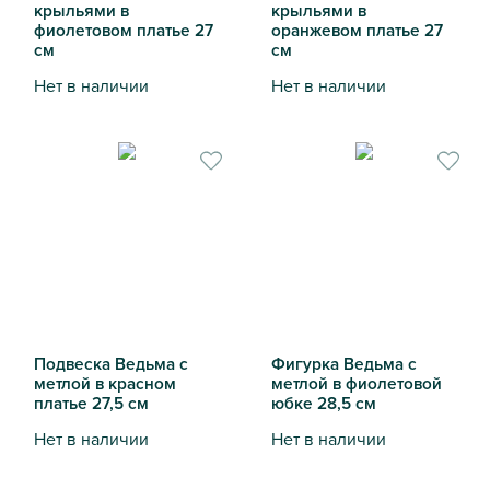
крыльями в
крыльями в
фиолетовом платье 27
оранжевом платье 27
см
см
Нет в наличии
Нет в наличии
Подвеска Ведьма с крыльями в фиолетовом платье 27 см
Подвеска Ведьма с крыльям
Подвеска Ведьма с
Фигурка Ведьма с
метлой в красном
метлой в фиолетовой
платье 27,5 см
юбке 28,5 см
Нет в наличии
Нет в наличии
Подвеска Ведьма с метлой в красном платье 27,5 см
Фигурка Ведьма с метлой в