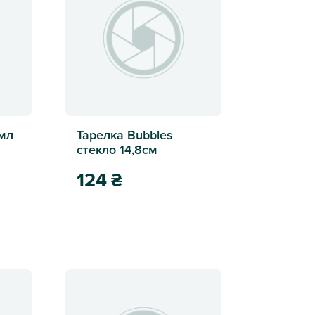
мл
Тарелка Bubbles
стекло 14,8см
124
₴
Тарелка Bubbles стекло 14,8см
50 мл 4 шт