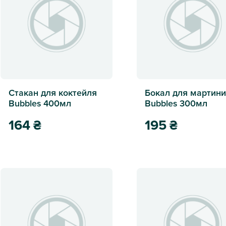
Стакан для коктейля
Бокал для мартини
Bubbles 400мл
Bubbles 300мл
164
₴
195
₴
Стакан для коктейля Bubbles 400мл
Бокал для мартини Bub