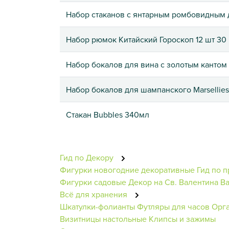
Набор стаканов с янтарным ромбовидным 
Набор рюмок Китайский Гороскоп 12 шт 30
Набор бокалов для вина с золотым кантом 
Набор бокалов для шампанского Marsellies
Стакан Bubbles 340мл
Гид по Декору
Фигурки новогодние декоративные
Гид по п
Фигурки садовые
Декор на Св. Валентина
В
Всё для хранения
Шкатулки-фолианты
Футляры для часов
Орг
Визитницы настольные
Клипсы и зажимы