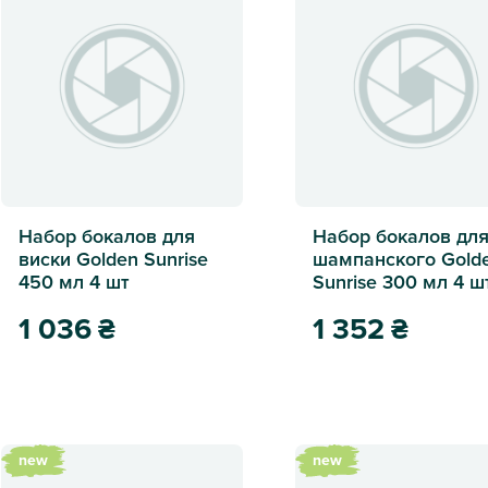
Набор бокалов для
Набор бокалов дл
виски Golden Sunrise
шампанского Gold
450 мл 4 шт
Sunrise 300 мл 4 ш
1 036
₴
1 352
₴
Набор бокалов для виски Golden Sunrise 450 мл 4 шт
Набор бокалов для шамп
new
new