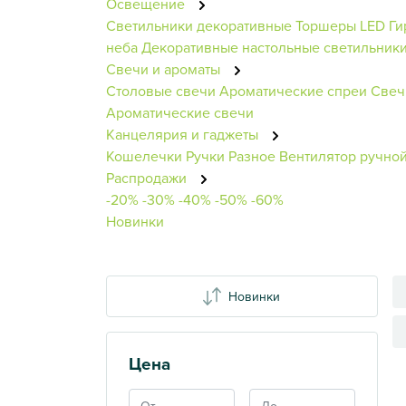
Освещение
Светильники декоративные
Торшеры
LED Г
неба
Декоративные настольные светильник
Свечи и ароматы
Столовые свечи
Ароматические спреи
Свеч
Ароматические свечи
Канцелярия и гаджеты
Кошелечки
Ручки
Разное
Вентилятор ручно
Распродажи
-20%
-30%
-40%
-50%
-60%
Новинки
Новинки
Цена
Показать