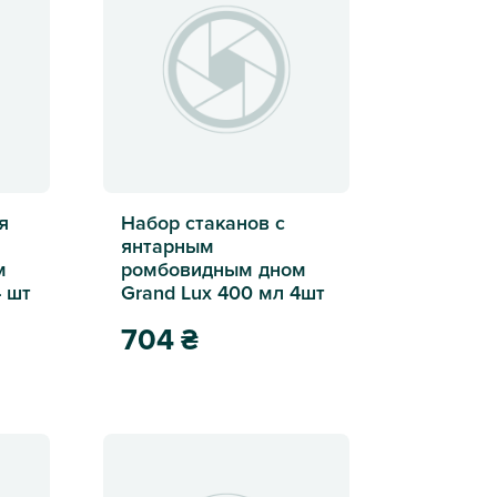
я
Набор стаканов с
янтарным
м
ромбовидным дном
4 шт
Grand Lux 400 мл 4шт
704
₴
ски с янтарным ромбовидным дном Grand Lux 300 мл 4 шт
Набор стаканов с янтарным ромбовидным дном 