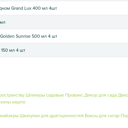
дном Grand Lux 400 мл 4шт
 мл
Golden Sunrise 500 мл 4 шт
 150 мл 4 шт
ространству
Штекеры садовые
Прованс
Декор для сада
Деко
азоны кашпо
анайзеры
Шкатулки для драгоценностей
Боксы для сигар
Под