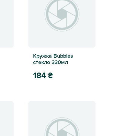
Кружка Bubbles
стекло 330мл
184
₴
bles 300мл
Кружка Bubbles стекло 330мл