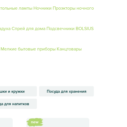
стольные лампы
Ночники
Проэкторы ночного
здуха
Спрей для дома
Подсвечники BOLSIUS
Мелкие бытовые приборы
Канцтовары
шки и кружки
Посуда для хранения
да для напитков
new