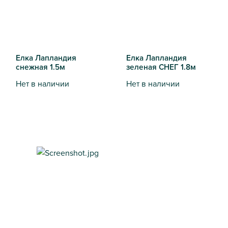
Елка Лапландия
Елка Лапландия
снежная 1.5м
зеленая СНЕГ 1.8м
Нет в наличии
Нет в наличии
Елка Лапландия снежная 1.5м
Елка Лапландия зеленая СН