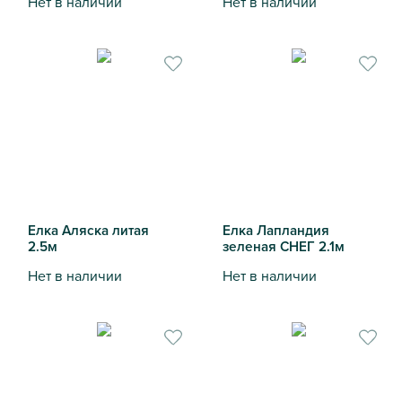
Нет в наличии
Нет в наличии
Елка Лапландия голубая литая 2.5м
Елка Мирабель зеленая 1.2
Елка Аляска литая
Елка Лапландия
2.5м
зеленая СНЕГ 2.1м
Нет в наличии
Нет в наличии
Елка Аляска литая 2.5м
Елка Лапландия зеленая СН