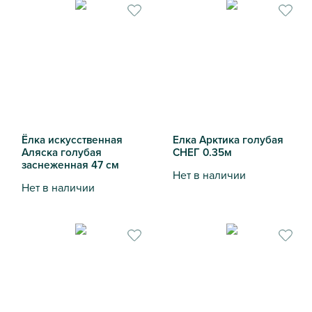
Ёлка искусственная
Елка Арктика голубая
Аляска голубая
СНЕГ 0.35м
заснеженная 47 см
Нет в наличии
Нет в наличии
Елка Арктика голубая СНЕГ
Ёлка искусственная Аляска голубая заснеженная 47 см