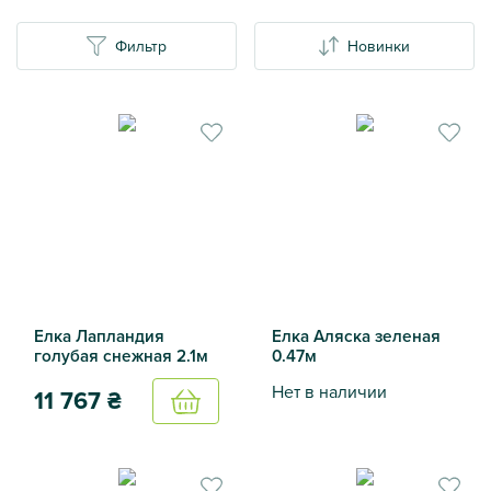
Фильтр
Новинки
Елка Лапландия
Елка Аляска зеленая
голубая снежная 2.1м
0.47м
Нет в наличии
11 767
₴
Купить
Елка Аляска зеленая 0.47м
Елка Лапландия голубая снежная 2.1м