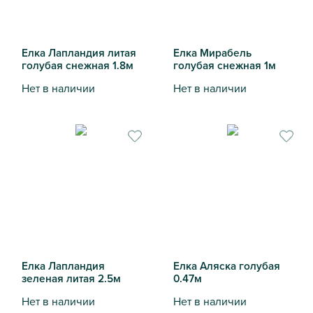
Елка Лапландия литая
Елка Мирабель
голубая снежная 1.8м
голубая снежная 1м
Нет в наличии
Нет в наличии
Елка Лапландия литая голубая снежная 1.8м
Елка Мирабель голубая сне
Елка Лапландия
Елка Аляска голубая
зеленая литая 2.5м
0.47м
Нет в наличии
Нет в наличии