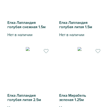
Елка Лапландия
Елка Лапландия
голубая снежная 1.5м
голубая литая 1.5м
Нет в наличии
Нет в наличии
Елка Лапландия голубая снежная 1.5м
Елка Лапландия голубая лит
Елка Лапландия
Елка Мирабель
голубая литая 2.5м
зеленая 1.25м