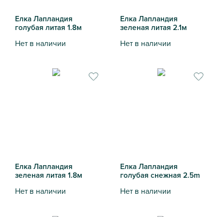
Елка Лапландия
Елка Лапландия
голубая литая 1.8м
зеленая литая 2.1м
Нет в наличии
Нет в наличии
Елка Лапландия голубая литая 1.8м
Елка Лапландия зеленая лит
Елка Лапландия
Елка Лапландия
зеленая литая 1.8м
голубая снежная 2.5m
Нет в наличии
Нет в наличии
Елка Лапландия зеленая литая 1.8м
Елка Лапландия голубая сн