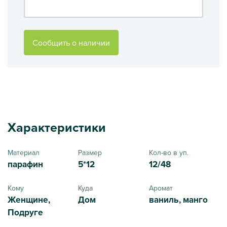
Сообщить о наличии
Характеристики
Материал
Размер
Кол-во в уп.
парафин
5*12
12/48
Кому
Куда
Аромат
Женщине,
Дом
ваниль, манго
Подруге