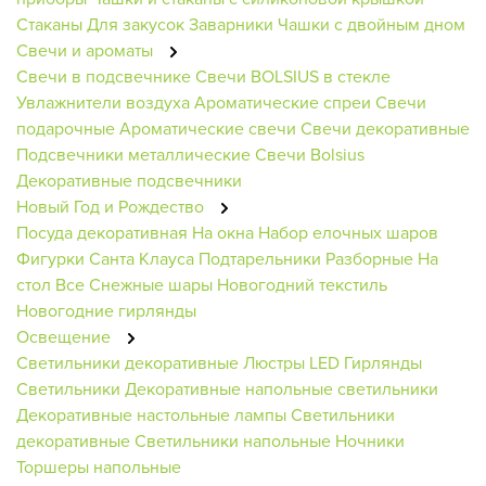
Стаканы
Для закусок
Заварники
Чашки с двойным дном
Свечи и ароматы
Свечи в подсвечнике
Свечи BOLSIUS в стекле
Увлажнители воздуха
Ароматические спреи
Свечи
подарочные
Ароматические свечи
Свечи декоративные
Подсвечники металлические
Свечи Bolsius
Декоративные подсвечники
Новый Год и Рождество
Посуда декоративная
На окна
Набор елочных шаров
Фигурки Санта Клауса
Подтарельники
Разборные
На
стол
Все Снежные шары
Новогодний текстиль
Новогодние гирлянды
Освещение
Светильники декоративные
Люстры
LED Гирлянды
Светильники
Декоративные напольные светильники
Декоративные настольные лампы
Светильники
декоративные
Светильники напольные
Ночники
Торшеры напольные