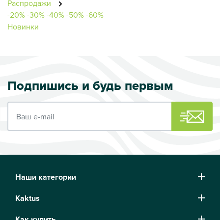
Распродажи
-20%
-30%
-40%
-50%
-60%
Новинки
Подпишись и будь первым
Ваш e-mail
Наши категории
Kaktus
Как купить