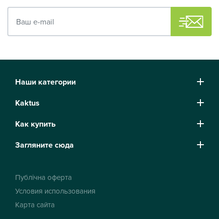
Ваш e-mail
Наши категории
Kaktus
Как купить
Загляните сюда
Публічна оферта
Условия использования
Карта сайта