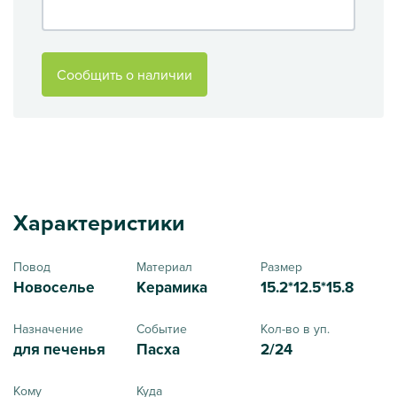
Сообщить о наличии
Характеристики
Повод
Материал
Размер
Новоселье
Керамика
15.2*12.5*15.8
Назначение
Событие
Кол-во в уп.
для печенья
Пасха
2/24
Кому
Куда