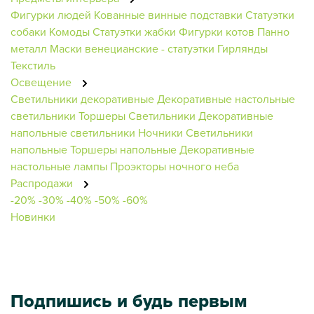
Фигурки людей
Кованные винные подставки
Статуэтки
собаки
Комоды
Статуэтки жабки
Фигурки котов
Панно
металл
Маски венецианские - статуэтки
Гирлянды
Текстиль
Освещение
Светильники декоративные
Декоративные настольные
светильники
Торшеры
Светильники
Декоративные
напольные светильники
Ночники
Светильники
напольные
Торшеры напольные
Декоративные
настольные лампы
Проэкторы ночного неба
Распродажи
-20%
-30%
-40%
-50%
-60%
Новинки
Подпишись и будь первым