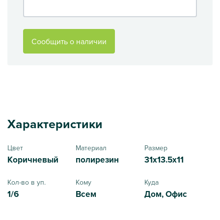
Сообщить о наличии
Характеристики
Цвет
Материал
Размер
Коричневый
полирезин
31x13.5x11
Кол-во в уп.
Кому
Куда
1/6
Всем
Дом, Офис