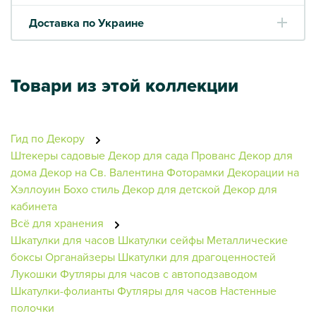
Доставка по Украине
Товари из этой коллекции
Гид по Декору
Штекеры садовые
Декор для сада
Прованс
Декор для
дома
Декор на Св. Валентина
Фоторамки
Декорации на
Хэллоуин
Бохо стиль
Декор для детской
Декор для
кабинета
Всё для хранения
Шкатулки для часов
Шкатулки сейфы
Металлические
боксы
Органайзеры
Шкатулки для драгоценностей
Лукошки
Футляры для часов с автоподзаводом
Шкатулки-фолианты
Футляры для часов
Настенные
полочки