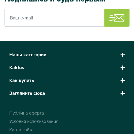
Ваш e-mail
Наши категории
Kaktus
Как купить
Загляните сюда
Публічна оферта
Условия использования
Карта сайта