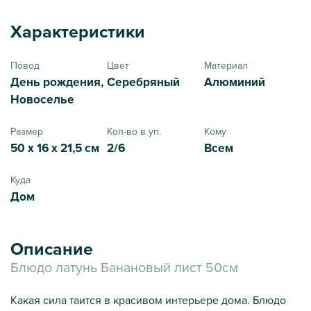
Характеристики
Повод
Цвет
Материал
День рождения,
Серебряный
Алюминий
Новоселье
Размер
Кол-во в уп.
Кому
50 x 16 x 21,5 см
2/6
Всем
Куда
Дом
Описание
Блюдо латунь Банановый лист 50см
Какая сила таится в красивом интерьере дома. Блюдо