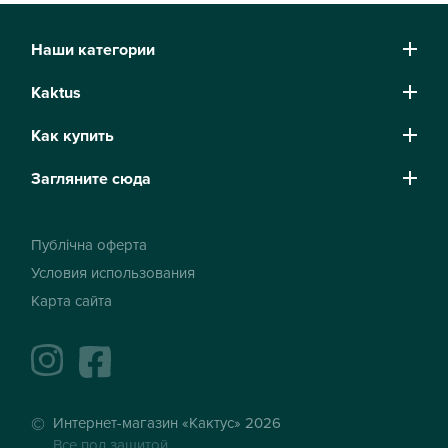
Наши категории
Kaktus
Как купить
Загляните сюда
Публічна оферта
Условия использования
Карта сайта
instagram
facebook
Интернет-магазин «Кактус» 2026
Все под защитой.