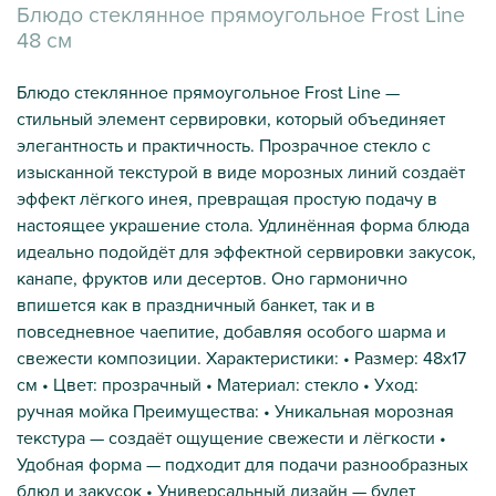
Блюдо стеклянное прямоугольное Frost Line
48 см
Блюдо стеклянное прямоугольное Frost Line —
стильный элемент сервировки, который объединяет
элегантность и практичность. Прозрачное стекло с
изысканной текстурой в виде морозных линий создаёт
эффект лёгкого инея, превращая простую подачу в
настоящее украшение стола. Удлинённая форма блюда
идеально подойдёт для эффектной сервировки закусок,
канапе, фруктов или десертов. Оно гармонично
впишется как в праздничный банкет, так и в
повседневное чаепитие, добавляя особого шарма и
свежести композиции. Характеристики: • Размер: 48х17
см • Цвет: прозрачный • Материал: стекло • Уход:
ручная мойка Преимущества: • Уникальная морозная
текстура — создаёт ощущение свежести и лёгкости •
Удобная форма — подходит для подачи разнообразных
блюд и закусок • Универсальный дизайн — будет