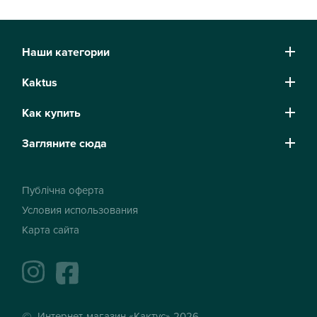
Наши категории
Kaktus
Как купить
Загляните сюда
Публічна оферта
Условия использования
Карта сайта
instagram
facebook
Интернет-магазин «Кактус» 2026