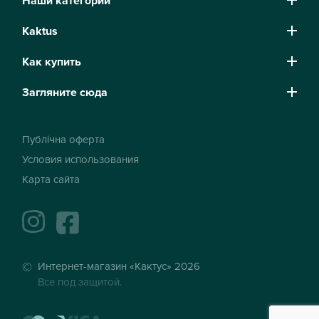
Наши категории
Kaktus
Как купить
Загляните сюда
Публічна оферта
Условия использования
Карта сайта
instagram
facebook
Интернет-магазин «Кактус» 2026
Все под защитой.