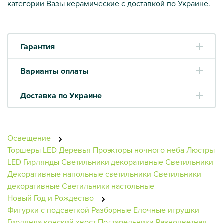
категории Вазы керамические с доставкой по Украине.
Гарантия
Варианты оплаты
Доставка по Украине
Освещение
Торшеры
LED Деревья
Проэкторы ночного неба
Люстры
LED Гирлянды
Светильники декоративные
Светильники
Декоративные напольные светильники
Светильники
декоративные
Светильники настольные
Новый Год и Рождество
Фигурки с подсветкой
Разборные
Елочные игрушки
Гирлянда конский хвост
Подтарельники
Разноцветная