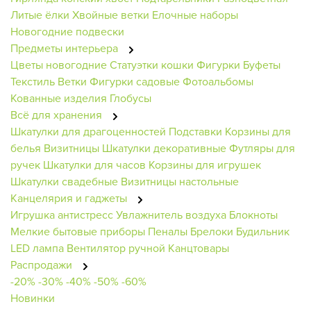
Литые ёлки
Хвойные ветки
Елочные наборы
Новогодние подвески
Предметы интерьера
Цветы новогодние
Статуэтки кошки
Фигурки
Буфеты
Текстиль
Ветки
Фигурки садовые
Фотоальбомы
Кованные изделия
Глобусы
Всё для хранения
Шкатулки для драгоценностей
Подставки
Корзины для
белья
Визитницы
Шкатулки декоративные
Футляры для
ручек
Шкатулки для часов
Корзины для игрушек
Шкатулки свадебные
Визитницы настольные
Канцелярия и гаджеты
Игрушка антистресс
Увлажнитель воздуха
Блокноты
Мелкие бытовые приборы
Пеналы
Брелоки
Будильник
LED лампа
Вентилятор ручной
Канцтовары
Распродажи
-20%
-30%
-40%
-50%
-60%
Новинки