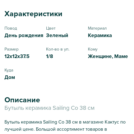
Характеристики
Повод
Цвет
Материал
День рождения
Зеленый
Керамика
Размер
Кол-во в уп.
Кому
12x12x37.5
1/8
Женщине, Маме
Куда
Дом
Описание
Бутыль керамика Sailing Co 38 см
Бутыль керамика Sailing Co 38 см в магазине Кактус по
лучшей цене. Большой ассортимент товаров в