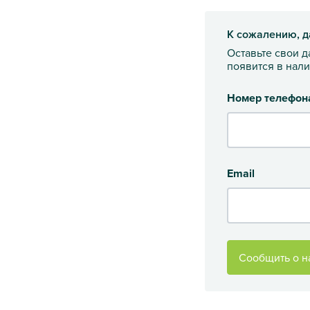
К сожалению, д
Оставьте свои 
появится в нал
Номер телефон
Email
Сообщить о н