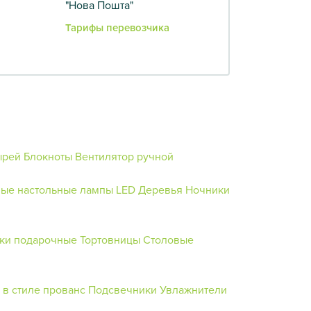
"Нова Пошта"
Тарифы перевозчика
ырей
Блокноты
Вентилятор ручной
ые настольные лампы
LED Деревья
Ночники
ки подарочные
Тортовницы
Столовые
в стиле прованс
Подсвечники
Увлажнители