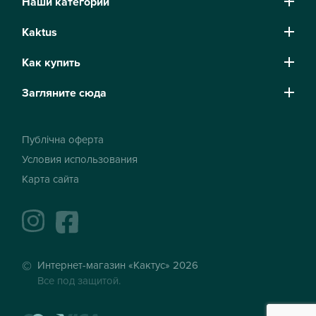
Наши категории
Kaktus
Как купить
Загляните сюда
Публічна оферта
Условия использования
Карта сайта
instagram
facebook
Интернет-магазин «Кактус» 2026
Все под защитой.