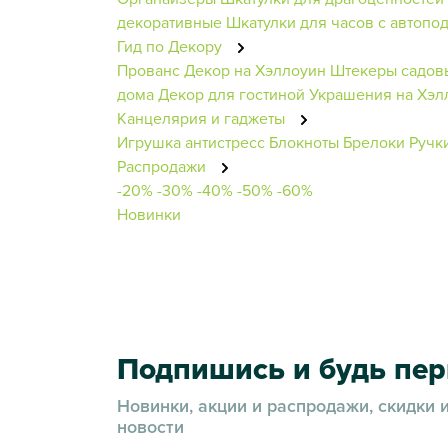
декоративные
Шкатулки для часов с автопо
Гид по Декору
Прованс
Декор на Хэллоуин
Штекеры садов
дома
Декор для гостиной
Украшения на Хэл
Канцелярия и гаджеты
Игрушка антистресс
Блокноты
Брелоки
Ручк
Распродажи
-20%
-30%
-40%
-50%
-60%
Новинки
Подпишись и будь пе
Новинки, акции и распродажи, скидки 
новости