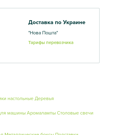
Доставка по Украине
"Нова Пошта"
Тарифы перевозчика
ки настольные
Деревья
для машины
Аромалампы
Столовые свечи
ья
Металлические боксы
Подставки