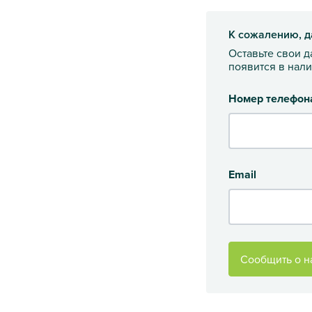
К сожалению, д
Оставьте свои 
появится в нал
Номер телефон
Email
Сообщить о н