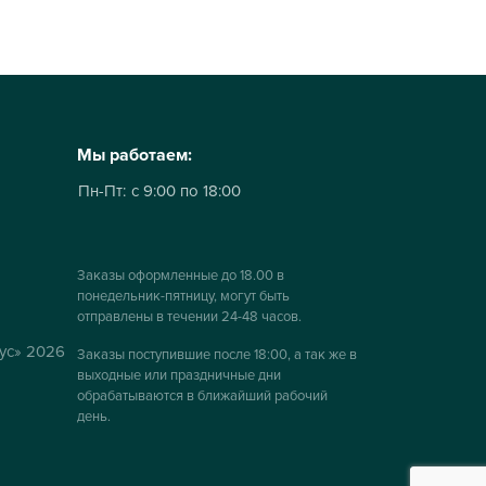
Мы работаем:
Пн-Пт:
с 9:00 по 18:00
Заказы оформленные до 18.00 в
понедельник-пятницу, могут быть
отправлены в течении 24-48 часов.
ус» 2026
Заказы поступившие после 18:00, а так же в
выходные или праздничные дни
обрабатываются в ближайший рабочий
день.