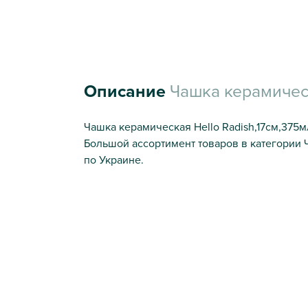
Описание
Чашка керамическ
Чашка керамическая Hello Radish,17см,375м
Большой ассортимент товаров в категории 
по Украине.