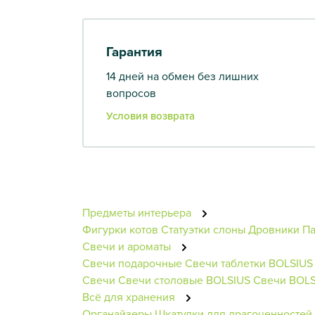
Гарантия
14 дней на обмен без лишних
вопросов
Условия возврата
Предметы интерьера
Фигурки котов
Статуэтки слоны
Дровники
П
Свечи и ароматы
Свечи подарочные
Свечи таблетки BOLSIUS
Свечи
Свечи столовые BOLSIUS
Свечи BOLS
Всё для хранения
Органайзеры
Шкатулки для драгоценностей