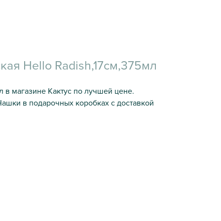
ая Hello Radish,17см,375мл
л в магазине Кактус по лучшей цене.
Чашки в подарочных коробках с доставкой