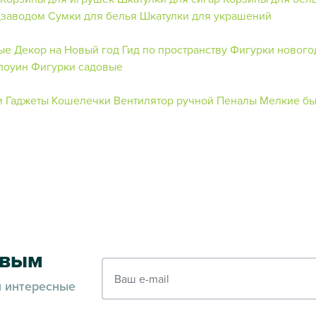
дзаводом
Сумки для белья
Шкатулки для украшений
ые
Декор на Новый год
Гид по пространству
Фигурки нового
лоуин
Фигурки садовые
и
Гаджеты
Кошелечки
Вентилятор ручной
Пеналы
Мелкие бы
рвым
Ваш e-mail
и интересные