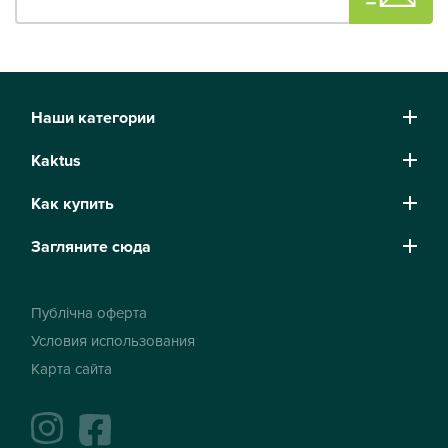
Наши категории
Kaktus
Как купить
Загляните сюда
Публічна оферта
Условия использования
Карта сайта
instagram
facebook