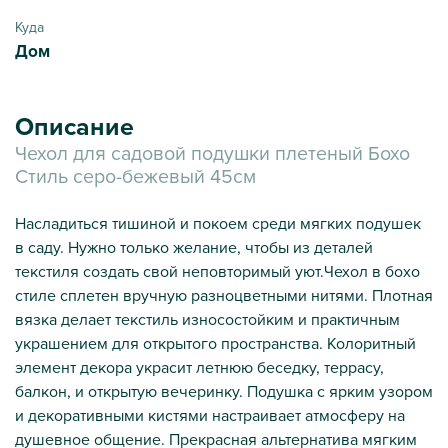
Куда
Дом
Описание
Чехол для садовой подушки плетеный Бохо
Стиль серо-бежевый 45см
Насладиться тишиной и покоем среди мягких подушек
в саду. Нужно только желание, чтобы из деталей
текстиля создать свой неповторимый уют.Чехол в бохо
стиле сплетен вручную разноцветными нитями. Плотная
вязка делает текстиль износостойким и практичным
украшением для открытого пространства. Колоритный
элемент декора украсит летнюю беседку, террасу,
балкон, и открытую вечеринку. Подушка с ярким узором
и декоративными кистями настраивает атмосферу на
душевное общение. Прекрасная альтернатива мягким