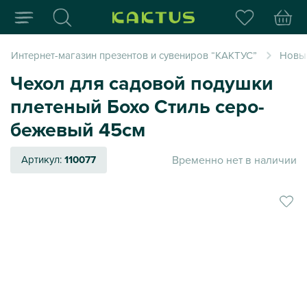
Интернет-магазин пода
Интернет-магазин презентов и сувениров “КАКТУС”
Новый
Чехол для садовой подушки
плетеный Бохо Стиль серо-
бежевый 45см
Временно нет в наличии
Артикул:
110077