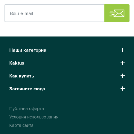
Ваш e-mail
Наши категории
Kaktus
Как купить
Загляните сюда
Публічна оферта
Условия использования
Карта сайта