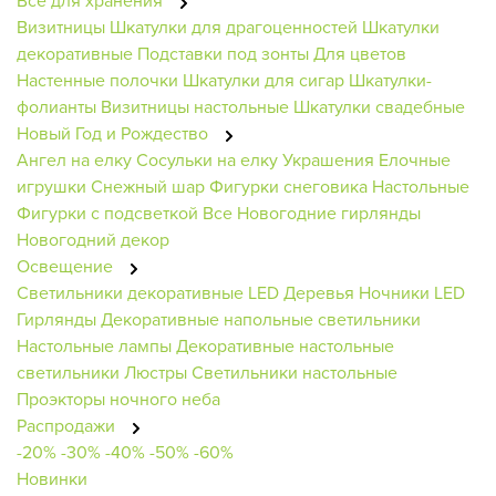
Всё для хранения
Визитницы
Шкатулки для драгоценностей
Шкатулки
декоративные
Подставки под зонты
Для цветов
Настенные полочки
Шкатулки для сигар
Шкатулки-
фолианты
Визитницы настольные
Шкатулки свадебные
Новый Год и Рождество
Ангел на елку
Сосульки на елку
Украшения
Елочные
игрушки
Снежный шар
Фигурки снеговика
Настольные
Фигурки с подсветкой
Все Новогодние гирлянды
Новогодний декор
Освещение
Светильники декоративные
LED Деревья
Ночники
LED
Гирлянды
Декоративные напольные светильники
Настольные лампы
Декоративные настольные
светильники
Люстры
Светильники настольные
Проэкторы ночного неба
Распродажи
-20%
-30%
-40%
-50%
-60%
Новинки