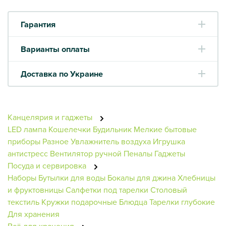
Гарантия
Варианты оплаты
Доставка по Украине
Канцелярия и гаджеты
LED лампа
Кошелечки
Будильник
Мелкие бытовые
приборы
Разное
Увлажнитель воздуха
Игрушка
антистресс
Вентилятор ручной
Пеналы
Гаджеты
Посуда и сервировка
Наборы
Бутылки для воды
Бокалы для джина
Хлебницы
и фруктовницы
Салфетки под тарелки
Столовый
текстиль
Кружки подарочные
Блюдца
Тарелки глубокие
Для хранения