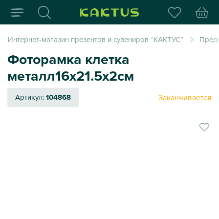
Интернет-магазин пода
Интернет-магазин презентов и сувениров “КАКТУС”
Пред
Фоторамка клетка
металл16х21.5х2см
Заканчивается
Артикул:
104868