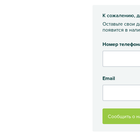
К сожалению, д
Оставьте свои 
появится в нал
Номер телефон
Email
Сообщить о н