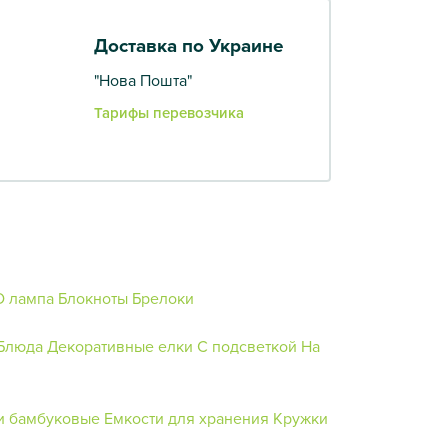
Доставка по Украине
"Нова Пошта"
Тарифы перевозчика
D лампа
Блокноты
Брелоки
Блюда
Декоративные елки
С подсветкой
На
и бамбуковые
Емкости для хранения
Кружки