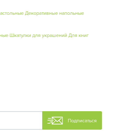
настольные
Декоративные напольные
ьные
Шкатулки для украшений
Для книг
Подписаться