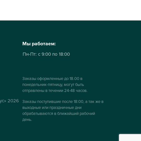
Мы работаем:
Пн-Пт:
с 9:00 по 18:00
Заказы оформленные до 18.00 в
понедельник-пятницу, могут быть
отправлены в течении 24-48 часов.
ус» 2026
Заказы поступившие после 18:00, а так же в
выходные или праздничные дни
обрабатываются в ближайший рабочий
день.