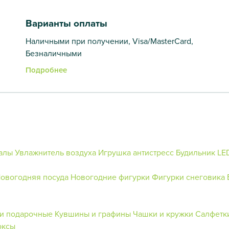
Варианты оплаты
Наличными при получении, Visa/MasterCard,
Безналичными
Подробнее
алы
Увлажнитель воздуха
Игрушка антистресс
Будильник
LE
овогодняя посуда
Новогодние фигурки
Фигурки снеговика
и подарочные
Кувшины и графины
Чашки и кружки
Салфетк
оксы