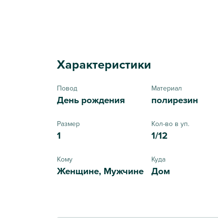
Характеристики
Повод
Материал
День рождения
полирезин
Размер
Кол-во в уп.
1
1/12
Кому
Куда
Женщине, Мужчине
Дом