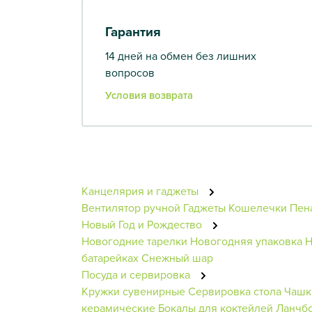
Гарантия
14 дней на обмен без лишних
вопросов
Условия возврата
Канцелярия и гаджеты
Вентилятор ручной
Гаджеты
Кошелечки
Пен
Новый Год и Рождество
Новогодние тарелки
Новогодняя упаковка
Н
батарейках
Снежный шар
Посуда и сервировка
Кружки сувенирные
Сервировка стола
Чашк
керамические
Бокалы для коктейлей
Ланчб