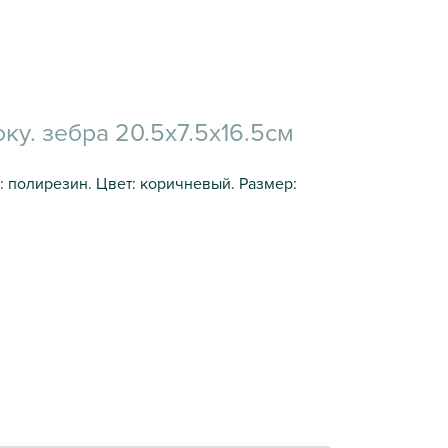
у. зебра 20.5х7.5х16.5см
 полирезин. Цвет: коричневый. Размер: