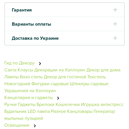
Гарантия
Варианты оплаты
Доставка по Украине
Гид по Декору
Санта Клаусы
Декорации на Хэллоуин
Декор для дома
Лампы
Бохо стиль
Декор для гостиной
Текстиль
Новогодний
Фигурки садовые
Штекеры садовые
Украшения на Хэллоуин
Канцелярия и гаджеты
Ручки
Гаджеты
Брелоки
Кошелечки
Игрушка антистресс
Будильник
LED лампа
Разное
Канцтовары
Генератор
мыльных пузырей
Освещение