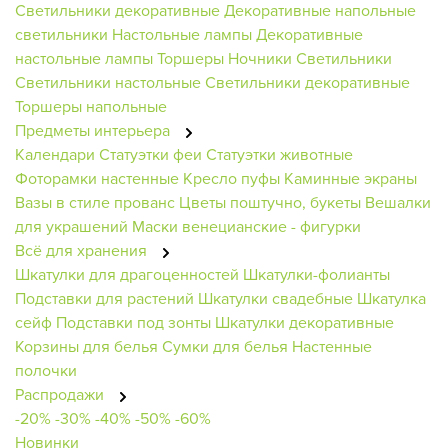
Светильники декоративные
Декоративные напольные
светильники
Настольные лампы
Декоративные
настольные лампы
Торшеры
Ночники
Светильники
Светильники настольные
Светильники декоративные
Торшеры напольные
Предметы интерьера
Календари
Статуэтки феи
Статуэтки животные
Фоторамки настенные
Кресло пуфы
Каминные экраны
Вазы в стиле прованс
Цветы поштучно, букеты
Вешалки
для украшений
Маски венецианские - фигурки
Всё для хранения
Шкатулки для драгоценностей
Шкатулки-фолианты
Подставки для растений
Шкатулки свадебные
Шкатулка
сейф
Подставки под зонты
Шкатулки декоративные
Корзины для белья
Сумки для белья
Настенные
полочки
Распродажи
-20%
-30%
-40%
-50%
-60%
Новинки