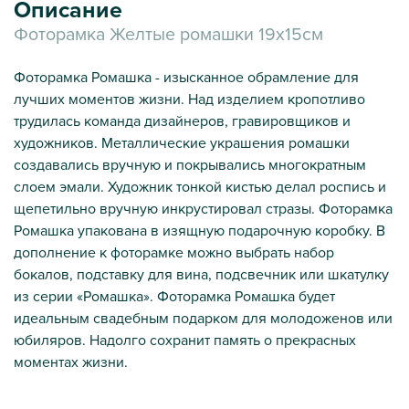
Описание
Фоторамка Желтые ромашки 19х15см
Фоторамка Ромашка - изысканное обрамление для
лучших моментов жизни. Над изделием кропотливо
трудилась команда дизайнеров, гравировщиков и
художников. Металлические украшения ромашки
создавались вручную и покрывались многократным
слоем эмали. Художник тонкой кистью делал роспись и
щепетильно вручную инкрустировал стразы. Фоторамка
Ромашка упакована в изящную подарочную коробку. В
дополнение к фоторамке можно выбрать набор
бокалов, подставку для вина, подсвечник или шкатулку
из серии «Ромашка». Фоторамка Ромашка будет
идеальным свадебным подарком для молодоженов или
юбиляров. Надолго сохранит память о прекрасных
моментах жизни.