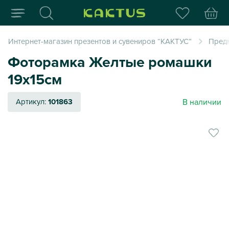
Интернет-магазин пода
Интернет-магазин презентов и сувениров “КАКТУС”
Пред
Фоторамка Желтые ромашки
19х15см
В наличии
Артикул:
101863