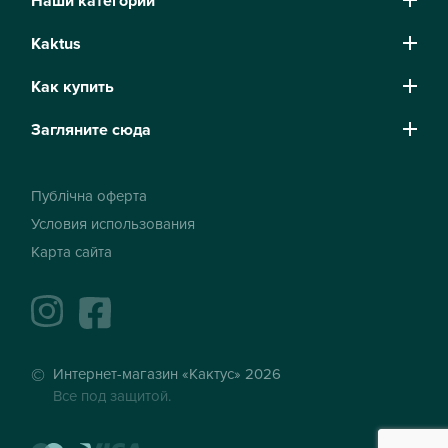
Наши категории
Kaktus
Как купить
Загляните сюда
Публічна оферта
Условия использования
Карта сайта
instagram
facebook
Интернет-магазин «Кактус» 2026
Все под защитой.