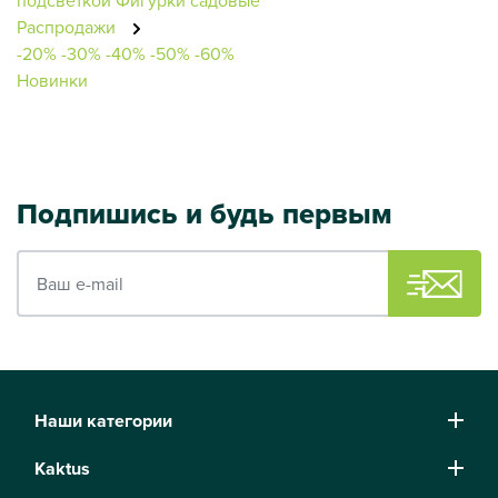
Распродажи
-20%
-30%
-40%
-50%
-60%
Новинки
Подпишись и будь первым
Ваш e-mail
Наши категории
Kaktus