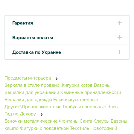
Гарантия
Варианты оплаты
Доставка по Украине
Предметы интерьера
Зеркала в стиле прованс
Фигурки котов
Вазоны
Вешалки для украшений
Каминные принадлежности
Вешалки для одежды
Ёлки искусственные
Другие\Прочие животные
Глобусы напольные
Часы
Гид по Декору
Баночки металлические
Фонтаны
Санта Клаусы
Вазоны
кашпо
Фигурки с подсветкой
Текстиль Новогодний