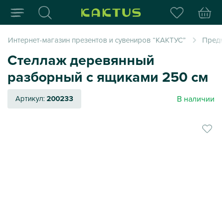
Интернет-магазин пода
Интернет-магазин презентов и сувениров “КАКТУС”
Пред
Стеллаж деревянный
разборный с ящиками 250 см
В наличии
Артикул:
200233