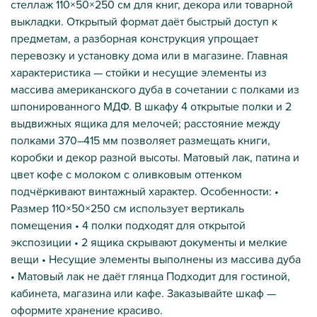
стеллаж 110×50×250 см для книг, декора или товарной
выкладки. Открытый формат даёт быстрый доступ к
предметам, а разборная конструкция упрощает
перевозку и установку дома или в магазине. Главная
характеристика — стойки и несущие элементы из
массива американского дуба в сочетании с полками из
шпонированного МДФ. В шкафу 4 открытые полки и 2
выдвижных ящика для мелочей; расстояние между
полками 370–415 мм позволяет размещать книги,
коробки и декор разной высоты. Матовый лак, патина и
цвет кофе с молоком с оливковым оттенком
подчёркивают винтажный характер. Особенности: •
Размер 110×50×250 см использует вертикаль
помещения • 4 полки подходят для открытой
экспозиции • 2 ящика скрывают документы и мелкие
вещи • Несущие элементы выполнены из массива дуба
• Матовый лак не даёт глянца Подходит для гостиной,
кабинета, магазина или кафе. Заказывайте шкаф —
оформите хранение красиво.