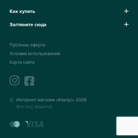
Как купить
Загляните сюда
Публічна оферта
Условия использования
Карта сайта
instagram
facebook
Интернет-магазин «Кактус» 2026
Все под защитой.
mastercard
visa