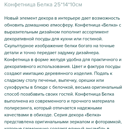
Конфетница Белка 25*14*10см
Новый элемент декора в интерьере дает возможность
обновить домашнюю атмосферу. Конфетница «Белка» с
выразительным дизайном пополнит ассортимент
декоративной посуды для кухни или гостиной.
Скульптурное изображение белки богато на точные
детали и точно передает задумку дизайнера.
Конфетница в форме желудя удобна для практичного и
декоративного использования. Цвет и фактура посуды
создают имитацию деревянного изделия. Подать к
сладкому столу печенье, выпечку, орешки или
сухофрукты в блюде с белочкой, весьма оригинальный
способ позабавить своих гостей. Конфетница Белка
выполнена из современного и прочного материала
полирезинга, который отличается надежными
качествами в обиходе. Серия декора «Белка»
представлена оригинальными зеркалом и фоторамкой,
которые гармонично создают единый ансамбль в