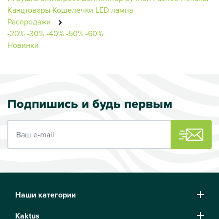
Канцтовары
Кошелечки
LED лампа
Распродажи
-20%
-30%
-40%
-50%
-60%
Новинки
Подпишись и будь первым
Ваш e-mail
Наши категории
Kaktus