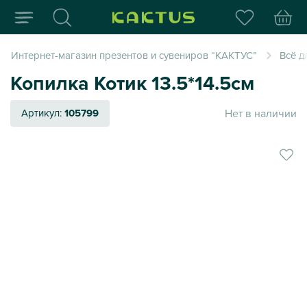
Интернет-магазин пода
Интернет-магазин презентов и сувениров “КАКТУС”
Всё д
Копилка Котик 13.5*14.5см
Нет в наличии
Артикул:
105799