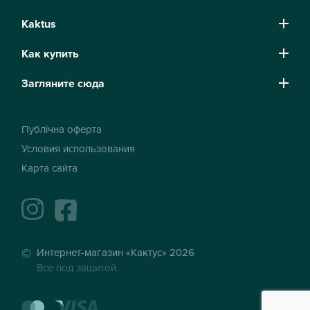
Kaktus
Как купить
Загляните сюда
Публічна оферта
Условия использования
Карта сайта
instagram
facebook
Интернет-магазин «Кактус» 2026
Все под защитой.
mastercard
visa