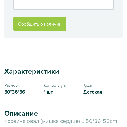
Сообщить о наличии
Характеристики
Размер
Кол-во в уп.
Куда
50*36*56
1 шт
Детская
Описание
Корзина овал (мишка сердце) L 50*36*56cm