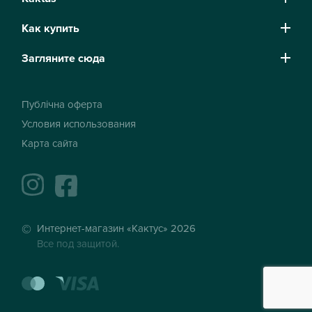
Как купить
Загляните сюда
Публічна оферта
Условия использования
Карта сайта
instagram
facebook
Интернет-магазин «Кактус» 2026
Все под защитой.
mastercard
visa