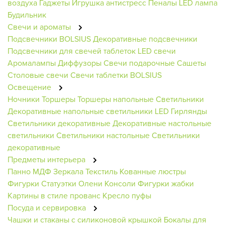
воздуха
Гаджеты
Игрушка антистресс
Пеналы
LED лампа
Будильник
Свечи и ароматы
Подсвечники BOLSIUS
Декоративные подсвечники
Подсвечники для свечей таблеток
LED свечи
Аромалампы
Диффузоры
Свечи подарочные
Сашеты
Столовые свечи
Свечи таблетки BOLSIUS
Освещение
Ночники
Торшеры
Торшеры напольные
Светильники
Декоративные напольные светильники
LED Гирлянды
Светильники декоративные
Декоративные настольные
светильники
Светильники настольные
Светильники
декоративные
Предметы интерьера
Панно МДФ
Зеркала
Текстиль
Кованные люстры
Фигурки
Статуэтки Олени
Консоли
Фигурки жабки
Картины в стиле прованс
Кресло пуфы
Посуда и сервировка
Чашки и стаканы с силиконовой крышкой
Бокалы для