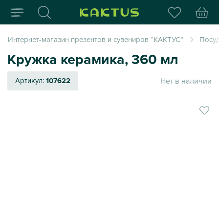
Интернет-магазин пода
Интернет-магазин презентов и сувениров “КАКТУС”
Посуд
Кружка керамика, 360 мл
Нет в наличии
Артикул:
107622