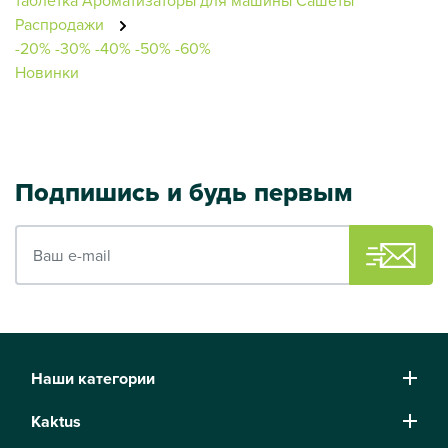
Распродажи
-20%
-30%
-40%
-50%
-60%
Новинки
Подпишись и будь первым
Ваш e-mail
Наши категории
Kaktus