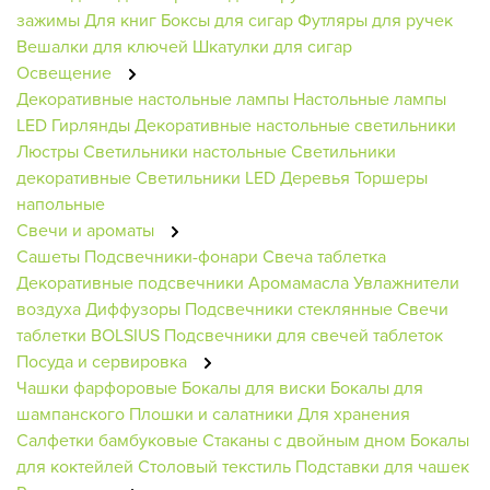
зажимы
Для книг
Боксы для сигар
Футляры для ручек
Вешалки для ключей
Шкатулки для сигар
Освещение
Декоративные настольные лампы
Настольные лампы
LED Гирлянды
Декоративные настольные светильники
Люстры
Светильники настольные
Светильники
декоративные
Светильники
LED Деревья
Торшеры
напольные
Свечи и ароматы
Сашеты
Подсвечники-фонари
Свеча таблетка
Декоративные подсвечники
Аромамасла
Увлажнители
воздуха
Диффузоры
Подсвечники стеклянные
Свечи
таблетки BOLSIUS
Подсвечники для свечей таблеток
Посуда и сервировка
Чашки фарфоровые
Бокалы для виски
Бокалы для
шампанского
Плошки и салатники
Для хранения
Салфетки бамбуковые
Стаканы с двойным дном
Бокалы
для коктейлей
Столовый текстиль
Подставки для чашек