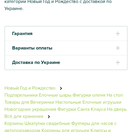
категории Новый Год и Рождество с доставкой по
Украине.
Гарантия
Варианты оплаты
Доставка по Украине
Новый Год и Рождество
Подтарельники
Елочные шары
Фигурки оленя
На стол
Товары для Вечеринки
Настольные
Елочные игрушки
Новогодние украшения
Фигурки Санта Клауса
На дверь
Всё для хранения
Корзины
Шкатулки свадебные
Футляры для часов с
автоподзаводом
Корзины для игрушек
Клипсы и