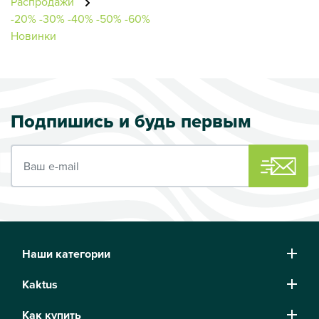
Распродажи
-20%
-30%
-40%
-50%
-60%
Новинки
Подпишись и будь первым
Ваш e-mail
Наши категории
Kaktus
Как купить