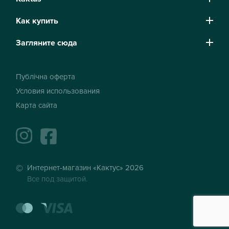
Как купить
Загляните сюда
Публічна оферта
Условия использования
Карта сайта
instagram
facebook
Интернет-магазин «Кактус» 2026
Все под защитой.
mastercard
visa