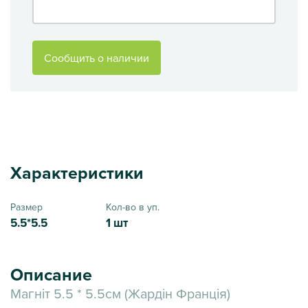
Сообщить о наличии
Характеристики
Размер
Кол-во в уп.
5.5*5.5
1 шт
Описание
Магніт 5.5 * 5.5см (Жардін Франція)