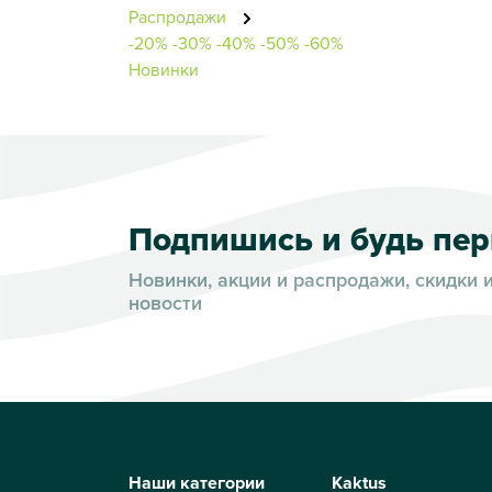
Распродажи
-20%
-30%
-40%
-50%
-60%
Новинки
Подпишись и будь пе
Новинки, акции и распродажи, скидки 
новости
Наши категории
Kaktus