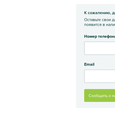
К сожалению, д
Оставьте свои 
появится в нал
Номер телефон
Email
Сообщить о н