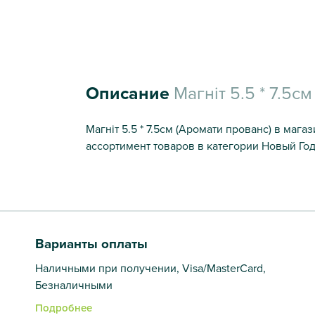
Описание
Магніт 5.5 * 7.5с
Магніт 5.5 * 7.5см (Аромати прованс) в маг
ассортимент товаров в категории Новый Год
Варианты оплаты
Наличными при получении, Visa/MasterCard,
Безналичными
Подробнее