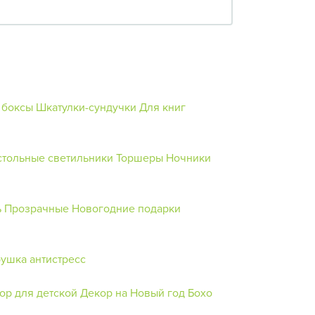
 боксы
Шкатулки-сундучки
Для книг
стольные светильники
Торшеры
Ночники
ь
Прозрачные
Новогодние подарки
ушка антистресс
ор для детской
Декор на Новый год
Бохо