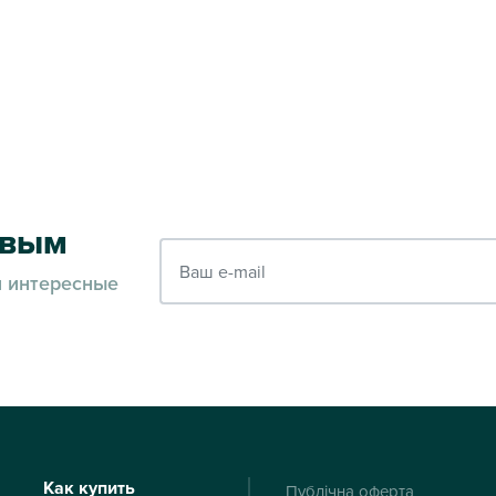
рвым
Ваш e-mail
и интересные
Как купить
Публічна оферта