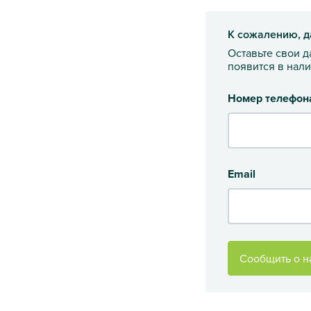
К сожалению, д
Оставьте свои 
появится в нал
Номер телефон
Email
Сообщить о н