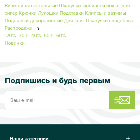
Визитницы настольные
Шкатулки-фолианты
Боксы для
сигар
Крючки
Лукошки
Подставки
Клипсы и зажимы
Подставки декоративные
Для книг
Шкатулки свадебные
Распродажи
-20%
-30%
-40%
-50%
-60%
Новинки
Подпишись и будь первым
Ваш e-mail
Наши категории