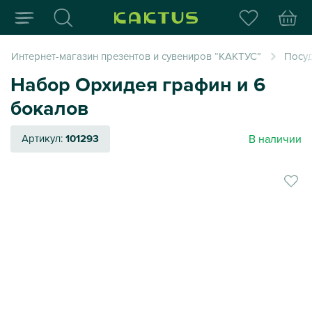
Интернет-магазин пода
Интернет-магазин презентов и сувениров “КАКТУС”
Посуд
Набор Орхидея графин и 6
бокалов
В наличии
Артикул:
101293