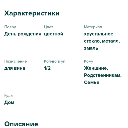
Характеристики
Повод
Цвет
Материал
День рождения
цветной
хрустальное
стекло, металл,
эмаль
Назначение
Кол-во в уп.
Кому
для вина
1/2
Женщине,
Родственникам,
Семье
Куда
Дом
Описание