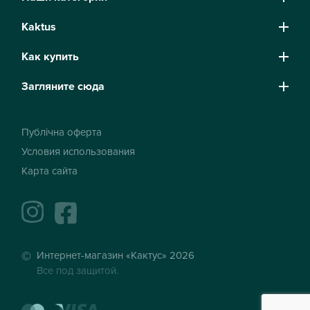
Kaktus
Как купить
Загляните сюда
Публічна оферта
Условия использования
Карта сайта
instagram
facebook
Интернет-магазин «Кактус» 2026
Все под защитой.
mastercard
visa