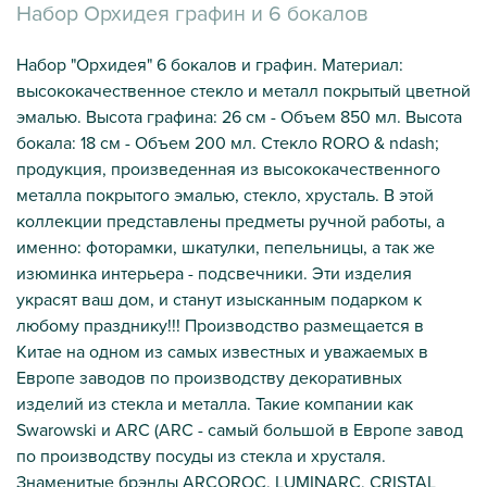
Набор Орхидея графин и 6 бокалов
Набор "Орхидея" 6 бокалов и графин. Материал:
высококачественное стекло и металл покрытый цветной
эмалью. Высота графина: 26 см - Объем 850 мл. Высота
бокала: 18 см - Объем 200 мл. Стекло RORO & ndash;
продукция, произведенная из высококачественного
металла покрытого эмалью, стекло, хрусталь. В этой
коллекции представлены предметы ручной работы, а
именно: фоторамки, шкатулки, пепельницы, а так же
изюминка интерьера - подсвечники. Эти изделия
украсят ваш дом, и станут изысканным подарком к
любому празднику!!! Производство размещается в
Китае на одном из самых известных и уважаемых в
Европе заводов по производству декоративных
изделий из стекла и металла. Такие компании как
Swarowski и ARC (ARC - самый большой в Европе завод
по производству посуды из стекла и хрусталя.
Знаменитые брэнды ARCOROC, LUMINARC, CRISTAL