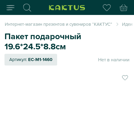
Интернет-магазин пода
Интернет-магазин презентов и сувениров “КАКТУС”
Идеи
Пакет подарочный
19.6*24.5*8.8см
Нет в наличии
Артикул:
EC-M1-1460