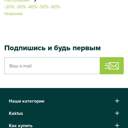
-20%
-30%
-40%
-50%
-60%
Новинки
Подпишись и будь первым
Ваш e-mail
Наши категории
Kaktus
Как купить