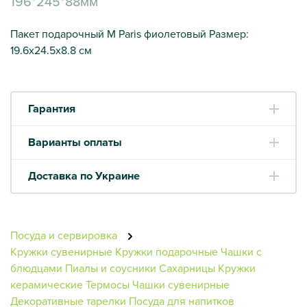
196*245*88мм
Пакет подарочный M Paris фиолетовый Размер:
19.6х24.5х8.8 см
Гарантия
Варианты оплаты
Доставка по Украине
Посуда и сервировка
Кружки сувенирные
Кружки подарочные
Чашки с
блюдцами
Пиалы и соусники
Сахарницы
Кружки
керамические
Термосы
Чашки сувенирные
Декоративные тарелки
Посуда для напитков