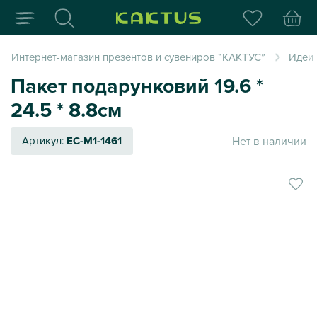
Интернет-магазин пода
Интернет-магазин презентов и сувениров “КАКТУС”
Идеи
Пакет подарунковий 19.6 *
24.5 * 8.8см
Нет в наличии
Артикул:
EC-M1-1461