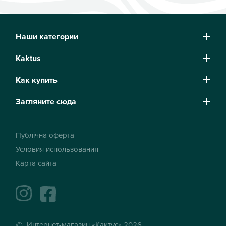
Наши категории
Kaktus
Как купить
Загляните сюда
Публічна оферта
Условия использования
Карта сайта
instagram
facebook
Интернет-магазин «Кактус» 2026