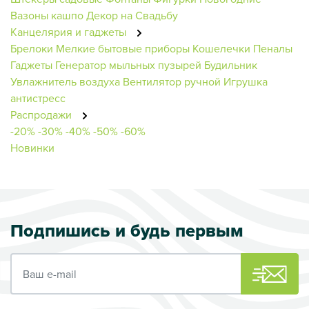
Вазоны кашпо
Декор на Свадьбу
Канцелярия и гаджеты
Брелоки
Мелкие бытовые приборы
Кошелечки
Пеналы
Гаджеты
Генератор мыльных пузырей
Будильник
Увлажнитель воздуха
Вентилятор ручной
Игрушка
антистресс
Распродажи
-20%
-30%
-40%
-50%
-60%
Новинки
Подпишись и будь первым
Ваш e-mail