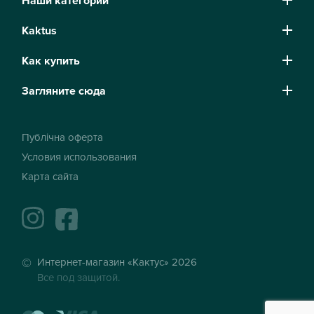
Наши категории
Kaktus
Как купить
Загляните сюда
Публічна оферта
Условия использования
Карта сайта
instagram
facebook
Интернет-магазин «Кактус» 2026
Все под защитой.