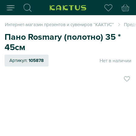
Интернет-магазин пода
Интернет-магазин презентов и сувениров “КАКТУС”
Пред
Пано Rosmary (полотно) 35 *
45см
Нет в наличии
Артикул:
105878