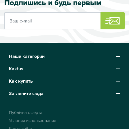
Подпишись и будь первым
Ваш e-mail
Наши категории
Kaktus
Как купить
Загляните сюда
Публічна оферта
Условия использования
Карта сайта