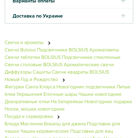
Варианты оплаты
Доставка по Украине
Свечи и ароматы
Свечи Bolsius
Подсвечники BOLSIUS
Аромалампы
Свечи таблетки BOLSIUS
Подсвечники стеклянные
Свечи столовые BOLSIUS
Ароматические свечи
Диффузоры
Сашеты
Свечи квадраты BOLSIUS
Новый Год и Рождество
Фигурки Санта Клауса
Новогодние подсвечники
Литые
ёлки
Украшения
Елочные шары
Чашки новогодние
Декоративные елки
На батарейках
Новогодние подарки
Носки, мешки новогодние
Посуда и сервировка
Блюда
Масленки
Бокалы для джина
Подставки для
чашек
Чашки керамические
Подставки для яиц