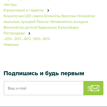
люстры
Канцелярия и гаджеты
Кошелечки
LED лампа
Блокноты
Брелоки
Генератор
мыльных пузырей
Разное
Увлажнитель воздуха
Вентилятор ручной
Будильник
Канцтовары
Распродажи
-20%
-30%
-40%
-50%
-60%
Новинки
Подпишись и будь первым
Ваш e-mail