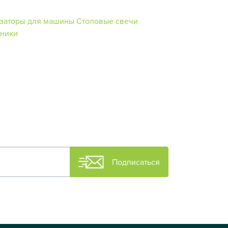
заторы для машины
Столовые свечи
чники
Подписаться