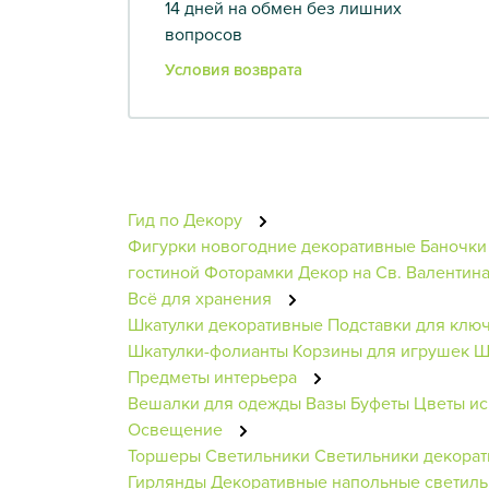
14 дней на обмен без лишних
вопросов
Условия возврата
Гид по Декору
Фигурки новогодние декоративные
Баночки
гостиной
Фоторамки
Декор на Св. Валентин
Всё для хранения
Шкатулки декоративные
Подставки для клю
Шкатулки-фолианты
Корзины для игрушек
Ш
Предметы интерьера
Вешалки для одежды
Вазы
Буфеты
Цветы ис
Освещение
Торшеры
Светильники
Светильники декора
Гирлянды
Декоративные напольные светиль