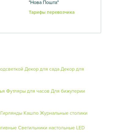
"Нова Пошта"
Тарифы перевозчика
подсветкой
Декор для сада
Декор для
ья
Футляры для часов
Для бижутерии
Гирлянды
Кашпо
Журнальные столики
ативные
Светильники настольные
LED