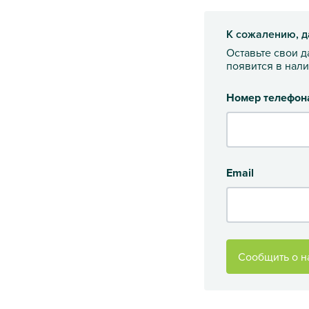
К сожалению, д
Оставьте свои 
появится в нал
Номер телефон
Email
Сообщить о н