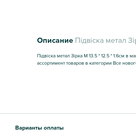
Описание
Підвіска метал Зір
Підвіска метал Зірка M 13.5 * 12.5 * 1.6см в
ассортимент товаров в категории Все новог
Варианты оплаты